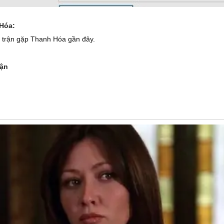
 Hóa:
0 trận gặp Thanh Hóa gần đây.
rận