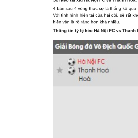
Soi kèo tài xỉu Hà Nội FC vs Thanh Hóa:
4 bàn sau 4 vòng thực sự là thống kê quá
Với tình hình hiện tại của hai đội, sẽ rất
hiện vẫn là rõ ràng hơn khá nhiều.
Thông tin tỷ lệ kèo Hà Nội FC vs Thanh