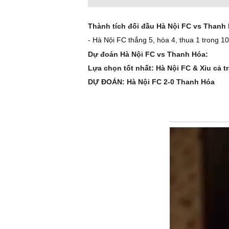
Thành tích đối đầu Hà Nội FC vs Thanh
- Hà Nội FC thắng 5, hòa 4, thua 1 trong 1
Dự đoán Hà Nội FC vs Thanh Hóa:
Lựa chọn tốt nhất: Hà Nội FC & Xỉu cả t
DỰ ĐOÁN: Hà Nội FC 2-0 Thanh Hóa