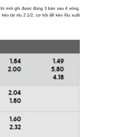
chỉ mới ghi được đúng 3 bàn sau 4 vòng.
kèo tài xỉu 2 1/2, cơ hội để kèo Xỉu xuất