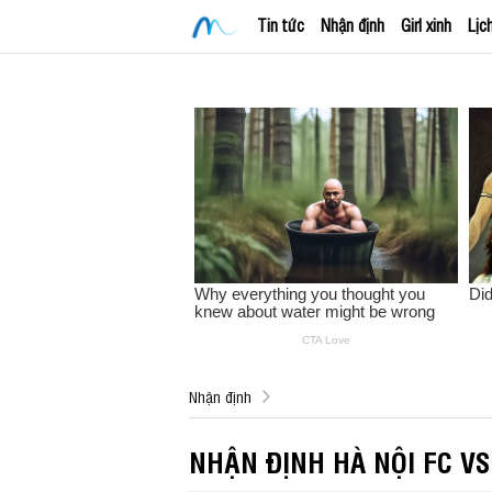
Tin tức
Nhận định
Girl xinh
Lịc
Nhận định
NHẬN ĐỊNH HÀ NỘI FC VS