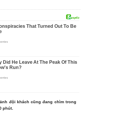
cảnh đội khách cũng đang chìm trong
0 phút.