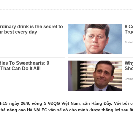
h15 ngày 26/9, vòng 5 VĐQG Việt Nam, sân Hàng Đẫy. Với bối 
hả năng cao Hà Nội FC vẫn sẽ có cho mình được thắng lợi sau 9