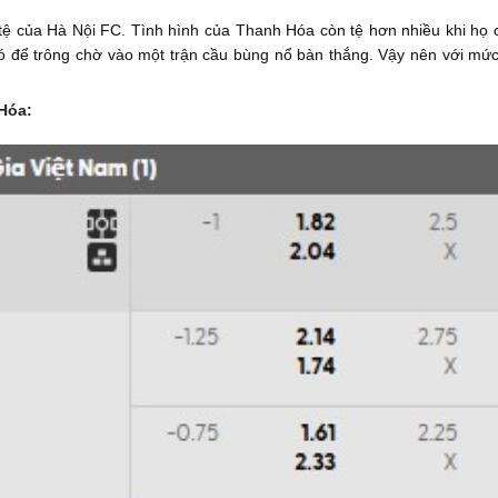
 tệ của Hà Nội FC. Tình hình của Thanh Hóa còn tệ hơn nhiều khi họ 
 khó để trông chờ vào một trận cầu bùng nổ bàn thắng. Vậy nên với mức 
 Hóa: