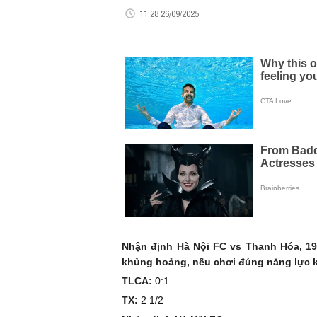
11:28 26/09/2025
Nhận định Hà Nội FC vs Thanh Hóa, 19
khủng hoảng, nếu chơi đúng năng lực k
TLCA:
0:1
TX:
2 1/2