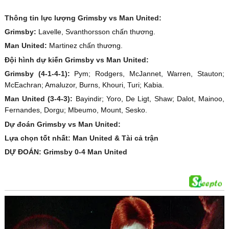
Thông tin lực lượng Grimsby vs Man United:
Grimsby:
Lavelle, Svanthorsson chấn thương.
Man United:
Martinez chấn thương.
Đội hình dự kiến Grimsby vs Man United:
Grimsby (4-1-4-1):
Pym; Rodgers, McJannet, Warren, Stauton;
McEachran; Amaluzor, Burns, Khouri, Turi; Kabia.
Man United (3-4-3):
Bayindir; Yoro, De Ligt, Shaw; Dalot, Mainoo,
Fernandes, Dorgu; Mbeumo, Mount, Sesko.
Dự đoán Grimsby vs Man United:
Lựa chọn tốt nhất: Man United & Tài cả trận
DỰ ĐOÁN: Grimsby 0-4 Man United