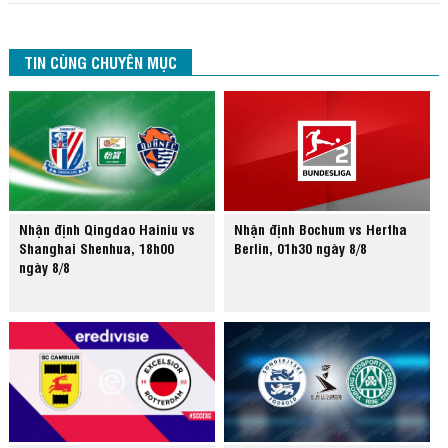
TIN CÙNG CHUYÊN MỤC
Nhận định Qingdao Hainiu vs
Nhận định Bochum vs Hertha
Shanghai Shenhua, 18h00
Berlin, 01h30 ngày 8/8
ngày 8/8