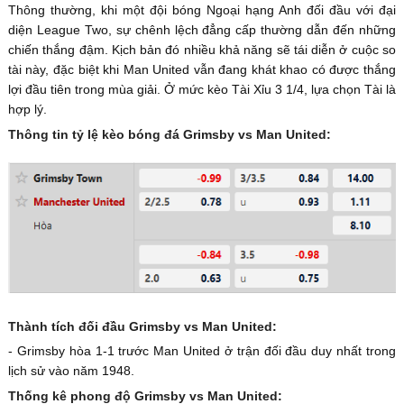
Thông thường, khi một đội bóng Ngoại hạng Anh đối đầu với đại
diện League Two, sự chênh lệch đẳng cấp thường dẫn đến những
chiến thắng đậm. Kịch bản đó nhiều khả năng sẽ tái diễn ở cuộc so
tài này, đặc biệt khi Man United vẫn đang khát khao có được thắng
lợi đầu tiên trong mùa giải. Ở mức kèo Tài Xỉu 3 1/4, lựa chọn Tài là
hợp lý.
Thông tin tỷ lệ kèo bóng đá Grimsby vs Man United:
Thành tích đối đầu Grimsby vs Man United:
- Grimsby hòa 1-1 trước Man United ở trận đối đầu duy nhất trong
lịch sử vào năm 1948.
Thống kê phong độ Grimsby vs Man United: