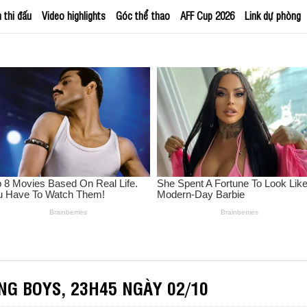
h thi đấu
Video highlights
Góc thể thao
AFF Cup 2026
Link dự phòng
NG BOYS, 23H45 NGÀY 02/10