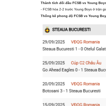
Thành tích đối đầu FCSB vs Young Boy
- FCSB hòa 2-2 trước Young Boys ở trận g
Thống kê phong độ FCSB vs Young Boy