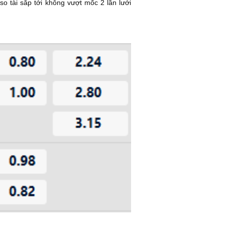
o tài sắp tới không vượt mốc 2 lần lưới