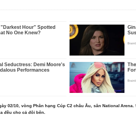
y 02/10, vòng Phân hạng Cúp C2 châu Âu, sân National Arena. 
ia đều cho cả đôi bên.