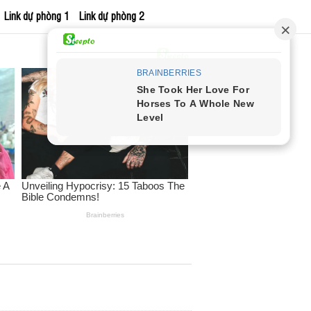
Link dự phòng 1
Link dự phòng 2