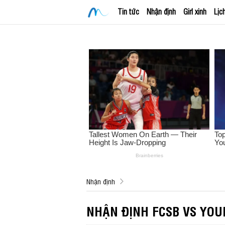
Tin tức
Nhận định
Girl xinh
Lịc
Nhận định
NHẬN ĐỊNH FCSB VS YOU