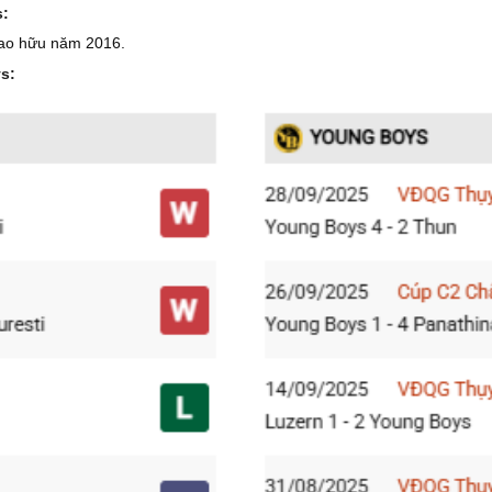
s:
iao hữu năm 2016.
s: