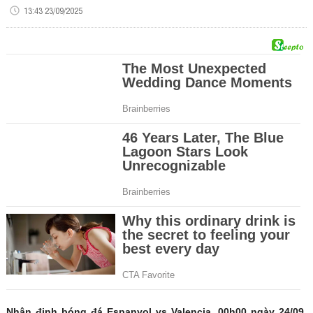
13:43 23/09/2025
Nhận định bóng đá Espanyol vs Valencia, 00h00 ngày 24/09,