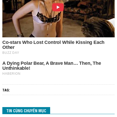
TAG:
TIN CÙNG CHUYÊN MỤC