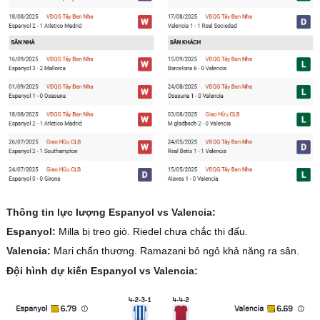
Thông tin lực lượng Espanyol vs Valencia:
Espanyol:
Milla bị treo giò. Riedel chưa chắc thi đấu.
Valencia:
Mari chấn thương. Ramazani bỏ ngỏ khả năng ra sân.
Đội hình dự kiến Espanyol vs Valencia: