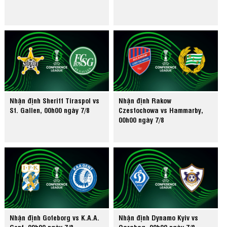
Nhận định Sheriff Tiraspol vs
Nhận định Rakow
St. Gallen, 00h00 ngày 7/8
Czestochowa vs Hammarby,
00h00 ngày 7/8
Nhận định Goteborg vs K.A.A.
Nhận định Dynamo Kyiv vs
Gent, 00h00 ngày 7/8
Qarabag, 00h00 ngày 7/8