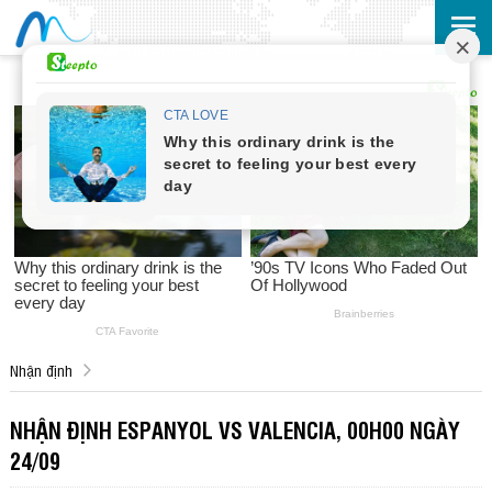
Nhận định
NHẬN ĐỊNH ESPANYOL VS VALENCIA, 00H00 NGÀY
24/09