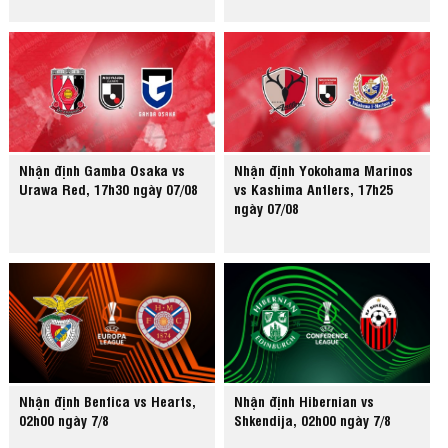
Nhận định Gamba Osaka vs
Nhận định Yokohama Marinos
Urawa Red, 17h30 ngày 07/08
vs Kashima Antlers, 17h25
ngày 07/08
Nhận định Benfica vs Hearts,
Nhận định Hibernian vs
02h00 ngày 7/8
Shkendija, 02h00 ngày 7/8