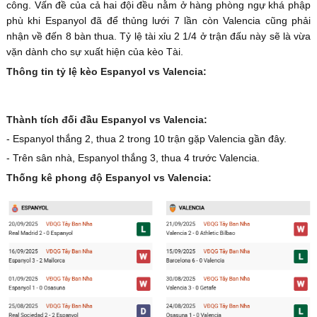
công. Vấn đề của cả hai đội đều nằm ở hàng phòng ngự khá phập
phù khi Espanyol đã để thủng lưới 7 lần còn Valencia cũng phải
nhận về đến 8 bàn thua. Tỷ lệ tài xỉu 2 1/4 ở trận đấu này sẽ là vừa
vặn dành cho sự xuất hiện của kèo Tài.
Thông tin tỷ lệ kèo Espanyol vs Valencia:
Thành tích đối đầu Espanyol vs Valencia:
- Espanyol thắng 2, thua 2 trong 10 trận gặp Valencia gần đây.
- Trên sân nhà, Espanyol thắng 3, thua 4 trước Valencia.
Thống kê phong độ Espanyol vs Valencia: