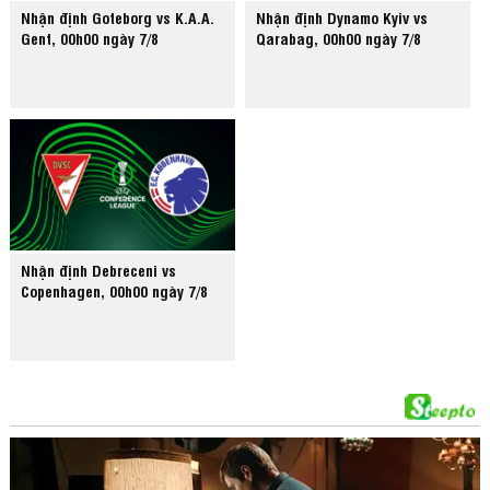
Nhận định Goteborg vs K.A.A.
Nhận định Dynamo Kyiv vs
Gent, 00h00 ngày 7/8
Qarabag, 00h00 ngày 7/8
Nhận định Debreceni vs
Copenhagen, 00h00 ngày 7/8