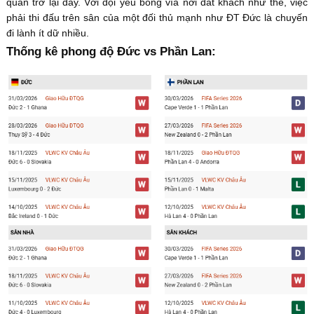
quân trở lại đây. Với đội yếu bóng vía nơi đất khách như thế, việc
phải thi đấu trên sân của một đối thủ mạnh như ĐT Đức là chuyến
đi lành ít dữ nhiều.
Thống kê phong độ Đức vs Phần Lan: