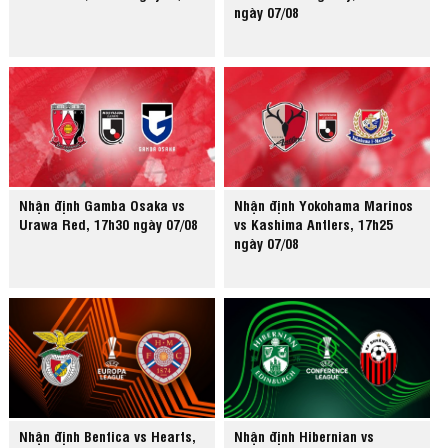
ngày 07/08
Nhận định Gamba Osaka vs
Nhận định Yokohama Marinos
Urawa Red, 17h30 ngày 07/08
vs Kashima Antlers, 17h25
ngày 07/08
Nhận định Benfica vs Hearts,
Nhận định Hibernian vs