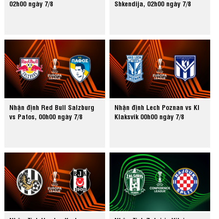
02h00 ngày 7/8
Shkendija, 02h00 ngày 7/8
Nhận định Red Bull Salzburg
Nhận định Lech Poznan vs KI
vs Pafos, 00h00 ngày 7/8
Klaksvik 00h00 ngày 7/8