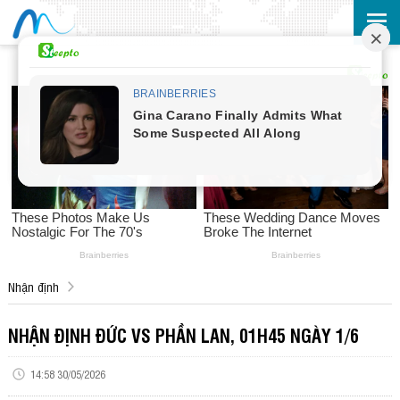
Nhận định
NHẬN ĐỊNH ĐỨC VS PHẦN LAN, 01H45 NGÀY 1/6
14:58 30/05/2026