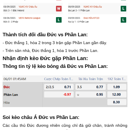
Thành tích đối đầu Đức vs Phần Lan:
- Đức thắng 1, hòa 2 trong 3 trận gặp Phần Lan gần đây.
- Trên sân nhà, Đức thắng 1, hòa 1 trước Phần Lan.
Nhận định kèo Đức gặp Phần Lan:
Thông tin tỷ lệ kèo bóng đá Đức vs Phần Lan:
Soi kèo châu Á Đức vs Phần Lan:
Các cầu thủ Đức đương nhiên cũng chỉ đá giữ chân, tránh những