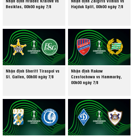
Nhận định Hradec Kralove vs
Nhận định Zalgiris Vilnius vs
Besiktas, 00h00 ngày 7/8
Hajduk Split, 00h00 ngày 7/8
Nhận định Sheriff Tiraspol vs
Nhận định Rakow
St. Gallen, 00h00 ngày 7/8
Czestochowa vs Hammarby,
00h00 ngày 7/8