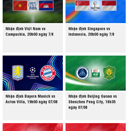
Nhận định Việt Nam vs
Nhận định Singapore vs
Campuchia, 20h00 ngày 7/8
Indonesia, 20h00 ngày 7/8
Nhận định Bayern Munich vs
Nhận định Beijing Guoan vs
Aston Villa, 19h00 ngày 07/08
Shenzhen Peng City, 18h35
ngày 07/08