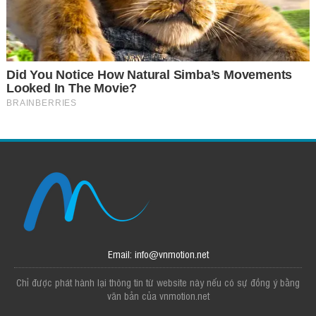
Email: info@vnmotion.net
Chỉ được phát hành lại thông tin từ website này nếu có sự đồng ý bằng
văn bản của vnmotion.net