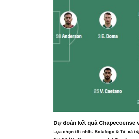
Dự đoán kết quả Chapecoense v
Lựa chọn tốt nhất: Botafogo & Tài cả tr