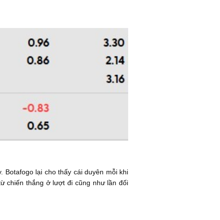
. Botafogo lại cho thấy cái duyên mỗi khi
từ chiến thắng ở lượt đi cũng như lần đối