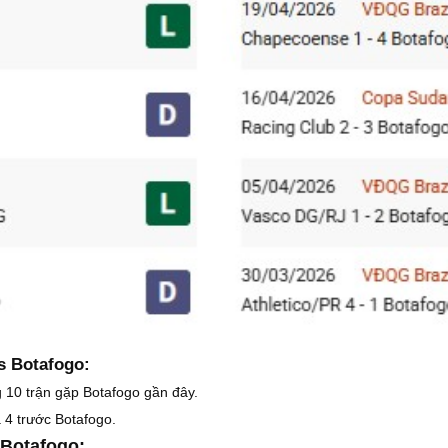
s Botafogo:
g 10 trận gặp Botafogo gần đây.
 4 trước Botafogo.
Botafogo: