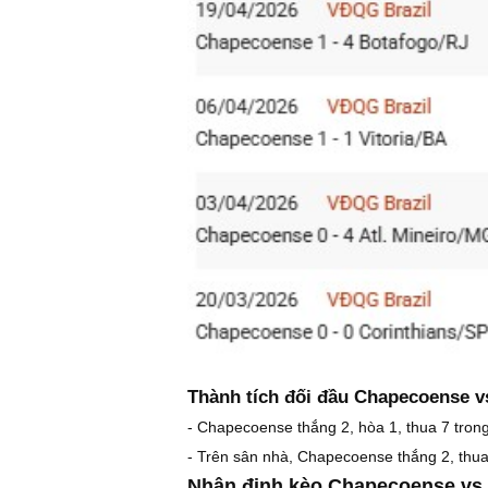
Thành tích đối đầu Chapecoense v
- Chapecoense thắng 2, hòa 1, thua 7 tron
- Trên sân nhà, Chapecoense thắng 2, thua
Nhận định kèo Chapecoense vs 