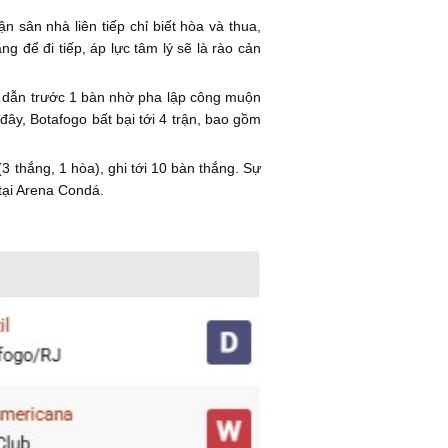
 sân nhà liên tiếp chỉ biết hòa và thua,
g để đi tiếp, áp lực tâm lý sẽ là rào cản
 dẫn trước 1 bàn nhờ pha lập công muộn
đây, Botafogo bất bại tới 4 trận, bao gồm
(3 thắng, 1 hòa), ghi tới 10 bàn thắng. Sự
tại Arena Condá.