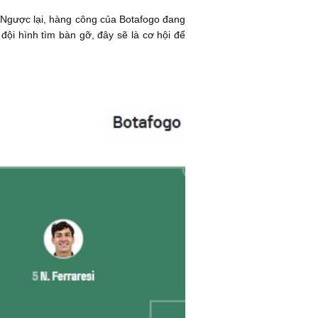
. Ngược lại, hàng công của Botafogo đang
đội hình tìm bàn gỡ, đây sẽ là cơ hội để