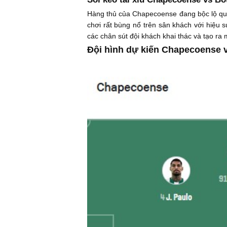
Hàng thủ của Chapecoense đang bộc lộ quá 
chơi rất bùng nổ trên sân khách với hiệu s
các chân sút đội khách khai thác và tạo ra 
Đội hình dự kiến Chapecoense 