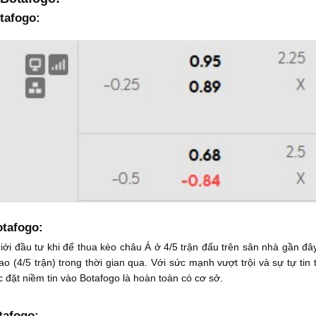
tafogo:
otafogo:
ới đầu tư khi để thua kèo châu Á ở 4/5 trận đấu trên sân nhà gần đây
o (4/5 trận) trong thời gian qua. Với sức mạnh vượt trội và sự tự tin 
c đặt niềm tin vào Botafogo là hoàn toàn có cơ sở.
tafogo: