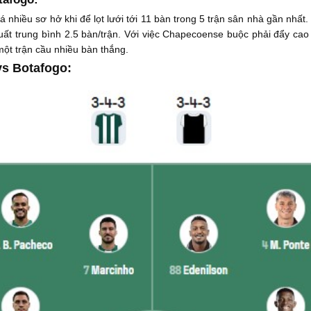
nhiều sơ hở khi để lọt lưới tới 11 bàn trong 5 trận sân nhà gần nhất
uất trung bình 2.5 bàn/trận. Với việc Chapecoense buộc phải đẩy cao 
một trận cầu nhiều bàn thắng.
vs Botafogo: