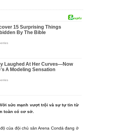
ới sức mạnh vượt trội và sự tự tin từ
àn toàn có cơ sở.
ng độ của đội chủ sân Arena Condá đang ở