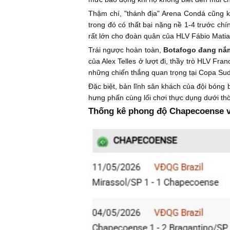
Thậm chí, "thánh địa" Arena Condá cũng kh
trong đó có thất bại nặng nề 1-4 trước chí
rất lớn cho đoàn quân của HLV Fábio Matia
Trái ngược hoàn toàn,
Botafogo đang nắm 
của Alex Telles ở lượt đi, thầy trò HLV Fr
những chiến thắng quan trọng tại Copa Su
Đặc biệt, bản lĩnh sân khách của đội bóng b
hưng phấn cùng lối chơi thực dụng dưới thờ
Thống kê phong độ Chapecoense v