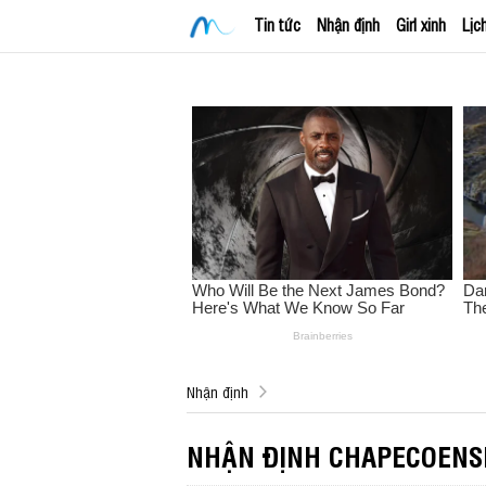
Tin tức
Nhận định
Girl xinh
Lịc
Nhận định
NHẬN ĐỊNH CHAPECOENSE