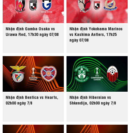
Nhận định Gamba Osaka vs
Nhận định Yokohama Marinos
Urawa Red, 17h30 ngày 07/08
vs Kashima Antlers, 17h25
ngày 07/08
Nhận định Benfica vs Hearts,
Nhận định Hibernian vs
02h00 ngày 7/8
Shkendija, 02h00 ngày 7/8