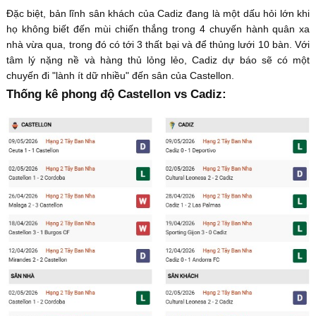
Đặc biệt, bản lĩnh sân khách của Cadiz đang là một dấu hỏi lớn khi
họ không biết đến mùi chiến thắng trong 4 chuyến hành quân xa
nhà vừa qua, trong đó có tới 3 thất bại và để thủng lưới 10 bàn. Với
tâm lý nặng nề và hàng thủ lỏng lẻo, Cadiz dự báo sẽ có một
chuyến đi "lành ít dữ nhiều" đến sân của Castellon.
Thống kê phong độ Castellon vs Cadiz: