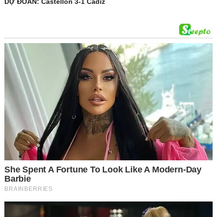
DỰ ĐOÁN: Castellon 3-1 Cadiz