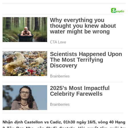
Nhận định Castellon vs Cadiz, 01h30 ngày 16/5, vòng 40 Hạng