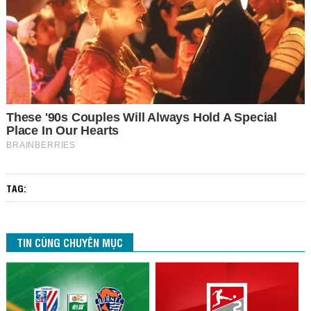
TAG:
TIN CÙNG CHUYÊN MỤC