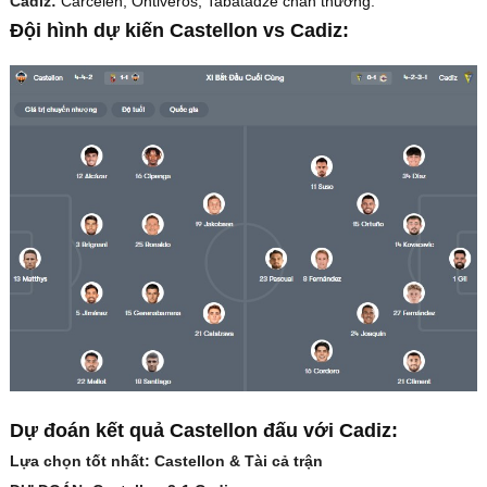
Cadiz:
Carcelen, Ontiveros, Tabatadze chấn thương.
Đội hình dự kiến Castellon vs Cadiz:
Dự đoán kết quả Castellon đấu với Cadiz:
Lựa chọn tốt nhất: Castellon & Tài cả trận