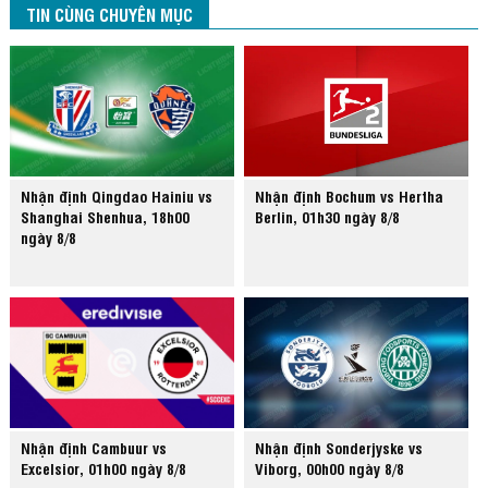
TIN CÙNG CHUYÊN MỤC
Nhận định Qingdao Hainiu vs
Nhận định Bochum vs Hertha
Shanghai Shenhua, 18h00
Berlin, 01h30 ngày 8/8
ngày 8/8
Nhận định Cambuur vs
Nhận định Sonderjyske vs
Excelsior, 01h00 ngày 8/8
Viborg, 00h00 ngày 8/8