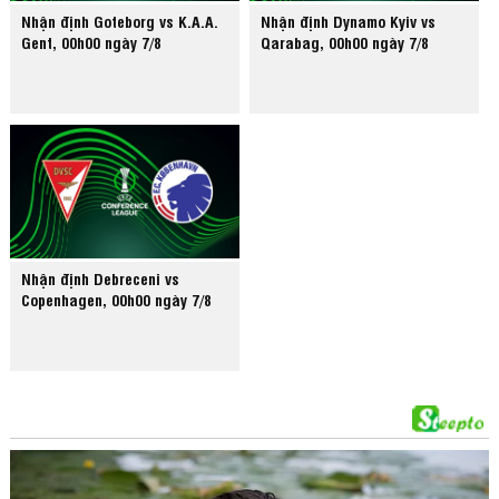
Nhận định Goteborg vs K.A.A.
Nhận định Dynamo Kyiv vs
Gent, 00h00 ngày 7/8
Qarabag, 00h00 ngày 7/8
Nhận định Debreceni vs
Copenhagen, 00h00 ngày 7/8