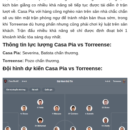
kịch bản giằng co nhiều khả năng sẽ tiếp tục được tái diễn ở trận
lượt về. Casa Pia với hàng công nghèo nàn trên sân nhà chắc chắn
sẽ ưu tiên mặt trận phòng ngự để tránh nhận bàn thua sớm, trong
khi Torreense dù hưng phấn nhưng cũng phải chơi kỷ luật trên sân
khách. Trận đấu nhiều khả năng sẽ chỉ được định đoạt bởi 1
khoảnh khắc tỏa sáng duy nhất.
Thông tin lực lượng Casa Pia vs Torreense:
Casa Pia:
Severina, Batista chấn thương.
Torreense:
Pozo chấn thương.
Đội hình dự kiến Casa Pia vs Torreense: