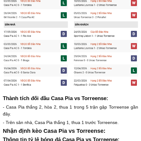
Thành tích đối đầu Casa Pia vs Torreense:
- Casa Pia thắng 2, hòa 2, thua 1 trong 5 trận gặp Torreense gần
đây.
- Trên sân nhà, Casa Pia thắng 1, thua 1 trước Torreense.
Nhận định kèo Casa Pia vs Torreense:
Thông tin tỷ lệ bóng đá Casa Pia vs Torreense: