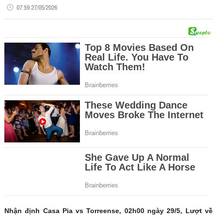
07:59 27/05/2026
Nhận định Casa Pia vs Torreense, 02h00 ngày 29/5, Lượt về