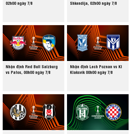
02h00 ngày 7/8
Shkendija, 02h00 ngày 7/8
Nhận định Red Bull Salzburg
Nhận định Lech Poznan vs KI
vs Pafos, 00h00 ngày 7/8
Klaksvik 00h00 ngày 7/8