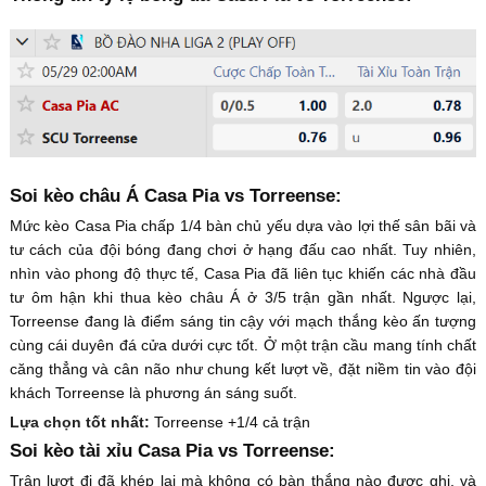
Soi kèo châu Á Casa Pia vs Torreense:
Mức kèo Casa Pia chấp 1/4 bàn chủ yếu dựa vào lợi thế sân bãi và
tư cách của đội bóng đang chơi ở hạng đấu cao nhất. Tuy nhiên,
nhìn vào phong độ thực tế, Casa Pia đã liên tục khiến các nhà đầu
tư ôm hận khi thua kèo châu Á ở 3/5 trận gần nhất. Ngược lại,
Torreense đang là điểm sáng tin cậy với mạch thắng kèo ấn tượng
cùng cái duyên đá cửa dưới cực tốt. Ở một trận cầu mang tính chất
căng thẳng và cân não như chung kết lượt về, đặt niềm tin vào đội
khách Torreense là phương án sáng suốt.
Lựa chọn tốt nhất:
Torreense +1/4 cả trận
Soi kèo tài xỉu Casa Pia vs Torreense:
Trận lượt đi đã khép lại mà không có bàn thắng nào được ghi, và