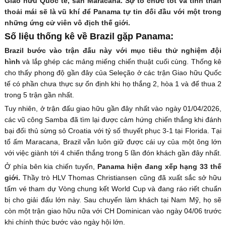
Giao hữu Quốc tế, sân Maracana. Sự tổ chức tốt và tinh thần
thoải mái sẽ là vũ khí để Panama tự tin đối đầu với một trong
những ứng cử viên vô địch thế giới.
Số liệu thống kê về Brazil gặp Panama:
Brazil bước vào trận đấu này với mục tiêu thử nghiệm đội
hình
và lắp ghép các mảng miếng chiến thuật cuối cùng. Thống kê
cho thấy phong độ gần đây của Seleção ở các trận Giao hữu Quốc
tế có phần chưa thực sự ổn định khi họ thắng 2, hòa 1 và để thua 2
trong 5 trận gần nhất.
Tuy nhiên, ở trận đấu giao hữu gần đây nhất vào ngày 01/04/2026,
các vũ công Samba đã tìm lại được cảm hứng chiến thắng khi đánh
bại đối thủ sừng sỏ Croatia với tỷ số thuyết phục 3-1 tại Florida. Tại
tổ ấm Maracana, Brazil vẫn luôn giữ được cái uy của một ông lớn
với việc giành tới 4 chiến thắng trong 5 lần đón khách gần đây nhất.
Ở phía bên kia chiến tuyến,
Panama hiện đang xếp hạng 33 thế
giới.
Thầy trò HLV Thomas Christiansen cũng đã xuất sắc sở hữu
tấm vé tham dự Vòng chung kết World Cup và đang ráo riết chuẩn
bị cho giải đấu lớn này. Sau chuyến làm khách tại Nam Mỹ, họ sẽ
còn một trận giao hữu nữa với CH Dominican vào ngày 04/06 trước
khi chính thức bước vào ngày hội lớn.