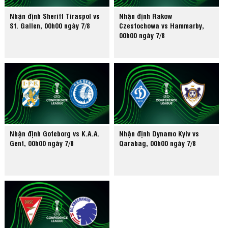
Nhận định Sheriff Tiraspol vs
Nhận định Rakow
St. Gallen, 00h00 ngày 7/8
Czestochowa vs Hammarby,
00h00 ngày 7/8
Nhận định Goteborg vs K.A.A.
Nhận định Dynamo Kyiv vs
Gent, 00h00 ngày 7/8
Qarabag, 00h00 ngày 7/8