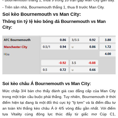
- Trên sân nhà, Bournemouth thắng 1, thua 8 trước Man City.
Soi kèo Bournemouth vs Man City:
Thông tin tỷ lệ kèo bóng đá Bournemouth vs Man
City:
Soi kèo châu Á Bournemouth vs Man City:
Mức chấp 3/4 bàn cho thấy đánh giá cao đẳng cấp của Man City
trong một trận cầu buộc phải thắng. Tuy nhiên, Bournemouth ở thời
điểm hiện tại đang là một đối thủ cực kỳ "lỳ lợm" và là điểm đầu tư
an toàn khi thắng kèo châu Á ở 4/5 vòng đấu gần nhất. Với điểm
tựa Vitality cùng động lực thúc đẩy từ giấc mơ Cúp C1,