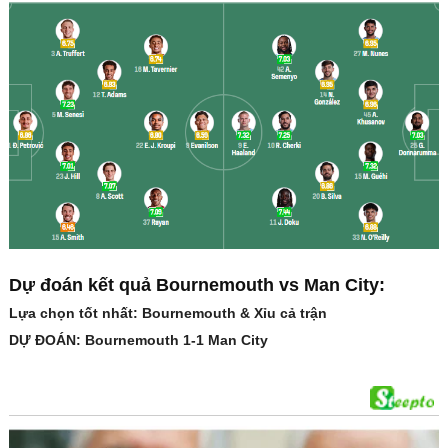
Dự đoán kết quả Bournemouth vs Man City:
Lựa chọn tốt nhất: Bournemouth & Xỉu cả trận
DỰ ĐOÁN: Bournemouth 1-1 Man City