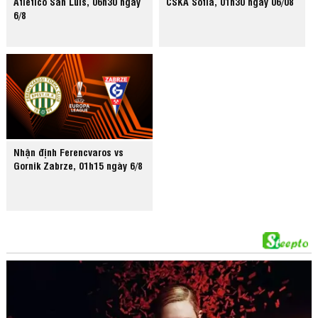
Atletico San Luis, 06h30 ngày
CSKA Sofia, 01h30 ngày 06/08
6/8
Nhận định Ferencvaros vs
Gornik Zabrze, 01h15 ngày 6/8