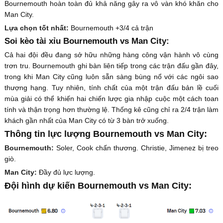
Bournemouth hoàn toàn đủ khả năng gây ra vô vàn khó khăn cho
Man City.
Lựa chọn tốt nhất:
Bournemouth +3/4 cả trận
Soi kèo tài xỉu Bournemouth vs Man City:
Cả hai đội đều đang sở hữu những hàng công vận hành vô cùng
trơn tru. Bournemouth ghi bàn liên tiếp trong các trận đấu gần đây,
trong khi Man City cũng luôn sẵn sàng bùng nổ với các ngôi sao
thượng hạng. Tuy nhiên, tính chất của một trận đấu bản lề cuối
mùa giải có thể khiến hai chiến lược gia nhập cuộc một cách toan
tính và thận trọng hơn thường lệ. Thống kê cũng chỉ ra 2/4 trận làm
khách gần nhất của Man City có từ 3 bàn trở xuống.
Thông tin lực lượng Bournemouth vs Man City:
Bournemouth:
Soler, Cook chấn thương. Christie, Jimenez bị treo
giò.
Man City:
Đầy đủ lực lượng.
Đội hình dự kiến Bournemouth vs Man City: