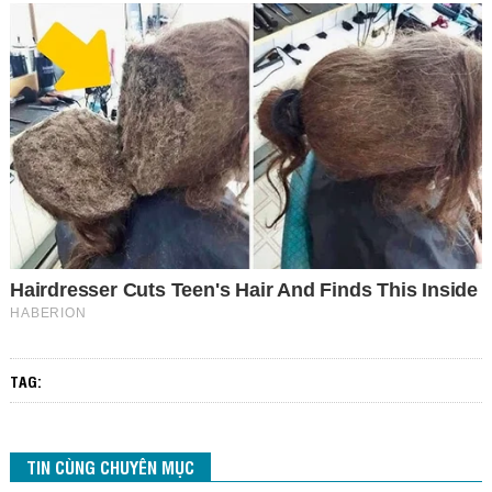
TAG:
TIN CÙNG CHUYÊN MỤC