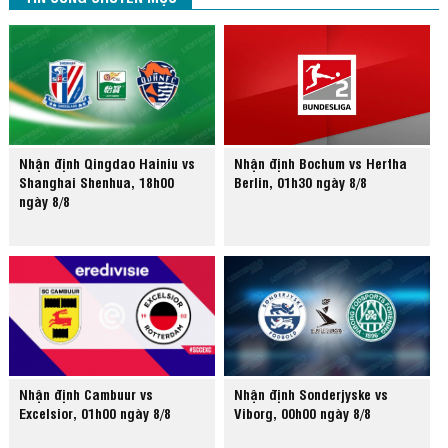
Nhận định Qingdao Hainiu vs
Nhận định Bochum vs Hertha
Shanghai Shenhua, 18h00
Berlin, 01h30 ngày 8/8
ngày 8/8
Nhận định Cambuur vs
Nhận định Sonderjyske vs
Excelsior, 01h00 ngày 8/8
Viborg, 00h00 ngày 8/8