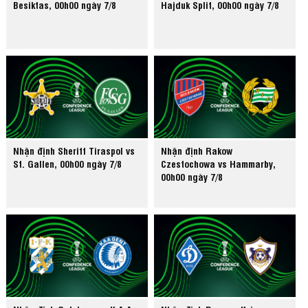
Besiktas, 00h00 ngày 7/8
Hajduk Split, 00h00 ngày 7/8
Nhận định Sheriff Tiraspol vs
Nhận định Rakow
St. Gallen, 00h00 ngày 7/8
Czestochowa vs Hammarby,
00h00 ngày 7/8