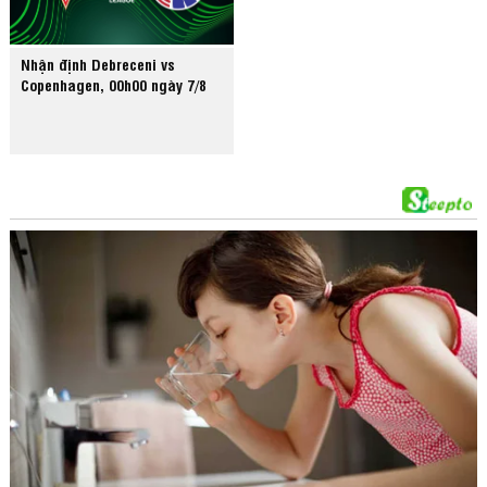
Nhận định Debreceni vs
Copenhagen, 00h00 ngày 7/8