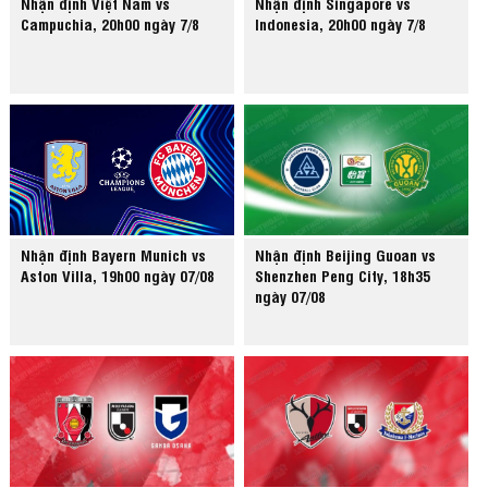
Nhận định Việt Nam vs
Nhận định Singapore vs
Campuchia, 20h00 ngày 7/8
Indonesia, 20h00 ngày 7/8
Nhận định Bayern Munich vs
Nhận định Beijing Guoan vs
Aston Villa, 19h00 ngày 07/08
Shenzhen Peng City, 18h35
ngày 07/08