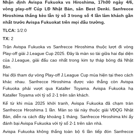
Nhận định Avispa Fukuoka vs Hiroshima, 17h00 ngày 4/6,
vòng play-off Cúp LĐ Nhật Bản, sân Best Denki. Sanfrecce
Hiroshima thắng kèo lẫn tỷ số 3 trong số 4 lần làm khách gần
nhất trước Avispa Fukuokat trên mọi đấu trường.
TLCA:
1/2:0
TX:
2
Trận Avispa Fukuoka vs Sanfrecce Hiroshima thuộc lượt đi vòng
Play-off giải J.League Cup 2025. Đây là màn so tài giữa hai đại diện
của J.League, giải đấu cao nhất trong kim tự tháp bóng đá Nhật
Bản.
Hai đội tham dự vòng Play-off J.League Cup mùa hiện tại theo cách
khác nhau. Sanfrecce Hiroshima được vào thẳng còn Avispa
Fukuoka phải vượt qua Kataller Toyama. Avispa Fukuoka hạ
Kataller Toyama với tỷ số 2-1 trên sân khách.
Kể từ khi mùa 2025 khởi tranh, Avispa Fukuoka đã chạm trán
Sanfrecce Hiroshima 1 lần. Màn so tài này thuộc giải VĐQG Nhật
Bản, diễn ra cách đây khoảng 1 tháng. Sanfrecce Hiroshima khi ấy
đánh bại Avispa Fukuoka với tỷ số 2-1 trên sân nhà.
Avispa Fukuoka không thắng toàn bộ 6 lần tiếp đón Sanfrecce