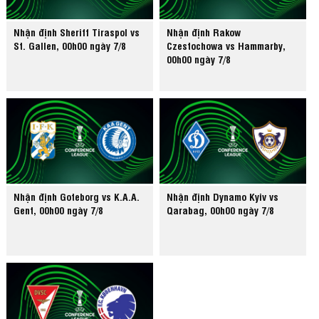
Nhận định Sheriff Tiraspol vs
Nhận định Rakow
St. Gallen, 00h00 ngày 7/8
Czestochowa vs Hammarby,
00h00 ngày 7/8
Nhận định Goteborg vs K.A.A.
Nhận định Dynamo Kyiv vs
Gent, 00h00 ngày 7/8
Qarabag, 00h00 ngày 7/8