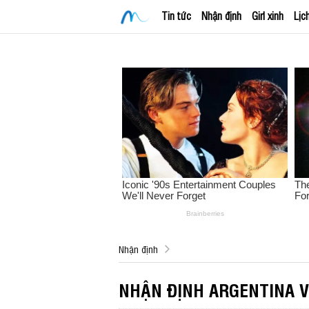
Tin tức
Nhận định
Girl xinh
Lịc
Nhận định
NHẬN ĐỊNH ARGENTINA V