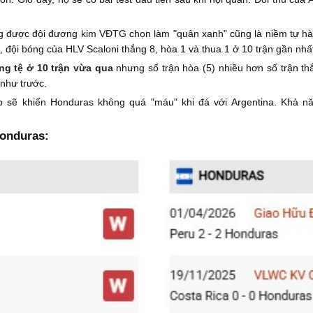
được đội đương kim VĐTG chọn làm "quân xanh" cũng là niềm tự hào 
, đội bóng của HLV Scaloni thắng 8, hòa 1 và thua 1 ở 10 trận gần nhấ
ng tệ ở 10 trận vừa qua
nhưng số trận hòa (5) nhiều hơn số trận thắn
như trước.
 sẽ khiến Honduras không quá "máu" khi đá với Argentina. Khả năn
Honduras: