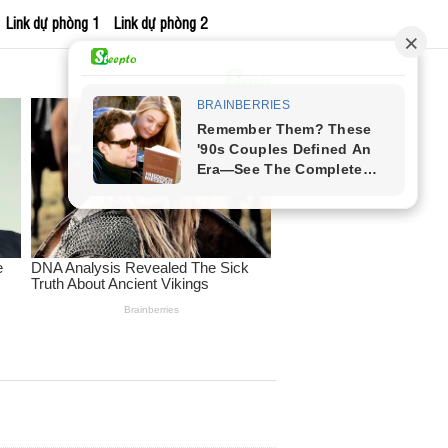
Link dự phòng 1
Link dự phòng 2