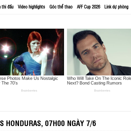
h thi đấu
Video highlights
Góc thể thao
AFF Cup 2026
Link dự phòng
S HONDURAS, 07H00 NGÀY 7/6