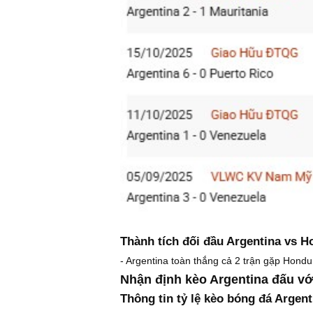
Thành tích đối đầu Argentina vs H
- Argentina toàn thắng cả 2 trận gặp Hondu
Nhận định kèo Argentina đấu vớ
Thông tin tỷ lệ kèo bóng đá Argen