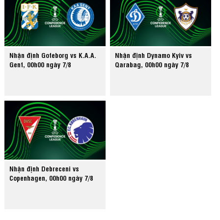
Nhận định Goteborg vs K.A.A.
Nhận định Dynamo Kyiv vs
Gent, 00h00 ngày 7/8
Qarabag, 00h00 ngày 7/8
Nhận định Debreceni vs
Copenhagen, 00h00 ngày 7/8