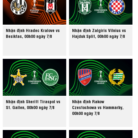
Nhận định Hradec Kralove vs
Nhận định Zalgiris Vilnius vs
Besiktas, 00h00 ngày 7/8
Hajduk Split, 00h00 ngày 7/8
Nhận định Sheriff Tiraspol vs
Nhận định Rakow
St. Gallen, 00h00 ngày 7/8
Czestochowa vs Hammarby,
00h00 ngày 7/8