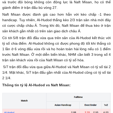
và trước đội bóng không còn động lực là Naft Misan, họ có thể
giành điểm ở trận đấu bù vòng 27.
Naft Misan được đánh giá cao hơn hẳn với kèo chấp -1 theo
handicap. Tuy nhiên, Al-Hudod thắng kèo 2/3 trận sân nhà mới đây
có cược chấp châu Á. Trong khi đó, Naft Misan để thua kèo ở trận
sân khách gần nhất có trên sàn giao dịch châu Á.
Có tới 5/8 trận đối đầu vừa qua trên sân của Al-Hudod kết thúc với
tỷ số chia điểm. Al-Hudod không có được phong độ tốt khi thắng có
1 lần ở 6 vòng đấu vừa rồi và họ hoàn toàn hài lòng nếu có 1 điểm
trước Naft Misan. Ở một diễn biến khác, NHM cần biết 3 trong số 4
trận sân khách vừa rồi của Naft Misan có tỷ số hòa.
5/7 trận đối đầu vừa qua giữa Al-Hudod và Naft Misan có tỷ số tài 2
1/4. Mặt khác, 5/7 trận đấu gần nhất của Al-Hudod cũng có tỷ số tài
2 1/4.
Thông tin tỷ lệ Al-Hudod vs Naft Misan: