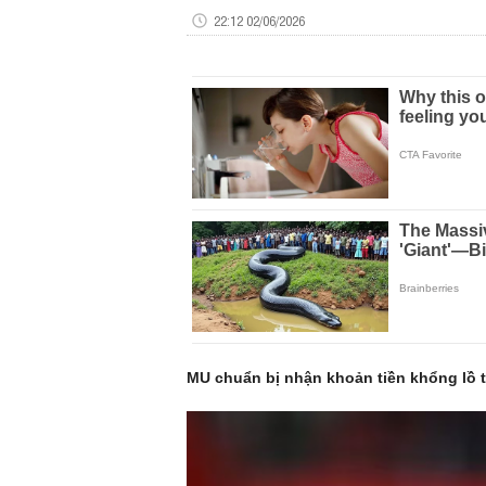
22:12 02/06/2026
MU chuẩn bị nhận khoản tiền khổng lồ t