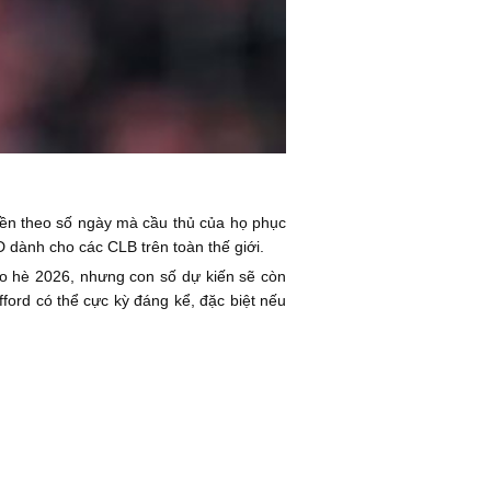
iền theo số ngày mà cầu thủ của họ phục
SD dành cho các CLB trên toàn thế giới.
o hè 2026, nhưng con số dự kiến sẽ còn
ford có thể cực kỳ đáng kể, đặc biệt nếu