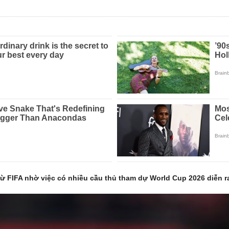
ừ FIFA nhờ việc có nhiều cầu thủ tham dự World Cup 2026 diễn ra