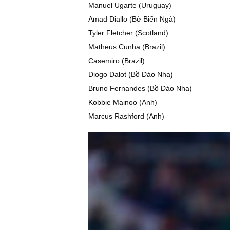
Manuel Ugarte (Uruguay)
Amad Diallo (Bờ Biển Ngà)
Tyler Fletcher (Scotland)
Matheus Cunha (Brazil)
Casemiro (Brazil)
Diogo Dalot (Bồ Đào Nha)
Bruno Fernandes (Bồ Đào Nha)
Kobbie Mainoo (Anh)
Marcus Rashford (Anh)