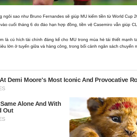
 ngôi sao như Bruno Fernandes sẽ giúp MU kiếm tiền từ World Cup 
vào cuối tháng 6 do đáo hạn hợp đồng, tiền vệ Casemiro vẫn giúp CLB
là cú hích tài chính đáng kể cho MU trong mùa hè tái thiết mạnh tay
 tiêu lớn ở tuyến giữa và hàng công, trong bối cảnh ngân sách chuyển