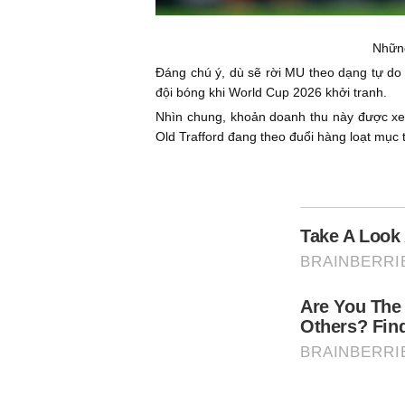
Những
Đáng chú ý, dù sẽ rời MU theo dạng tự do 
đội bóng khi World Cup 2026 khởi tranh.
Nhìn chung, khoản doanh thu này được xem 
Old Trafford đang theo đuổi hàng loạt mục