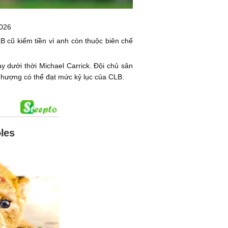
2026
 cũ kiếm tiền vì anh còn thuộc biên chế
 dưới thời Michael Carrick. Đội chủ sân
 nhượng có thể đạt mức kỷ lục của CLB.