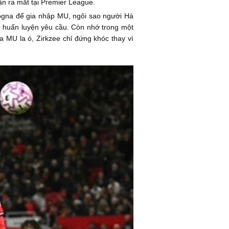
ận ra mắt tại Premier League.
ologna để gia nhập MU, ngôi sao người Hà
ban huấn luyện yêu cầu. Còn nhớ trong một
a MU la ó, Zirkzee chỉ đứng khóc thay vì