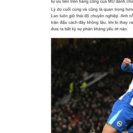
tự ưu tiên trên hàng công của MU dành cho 
Lý do cuối cùng và cũng là quan trọng hơn
Lan luôn giữ thái độ chuyên nghiệp. Anh nỗ
trận đấu cách đây không lâu, khi bị thay r
đưa ra bất kỳ sự phản kháng yếu ớt nào.