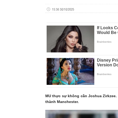
15:36 30/10/2025
MU thực sự không cần Joshua Zirkzee. G
thành Manchester.