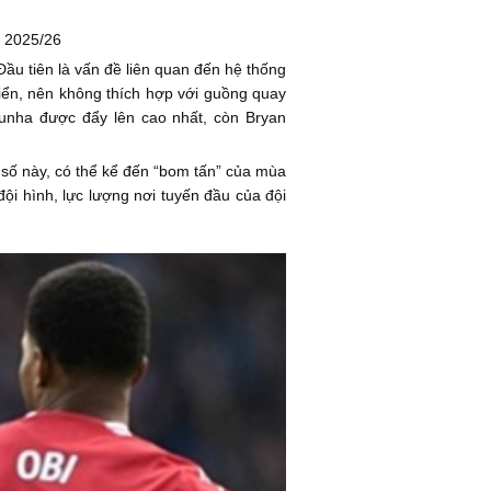
a 2025/26
ầu tiên là vấn đề liên quan đến hệ thống
iển, nên không thích hợp với guồng quay
unha được đẩy lên cao nhất, còn Bryan
số này, có thể kể đến “bom tấn” của mùa
i hình, lực lượng nơi tuyến đầu của đội