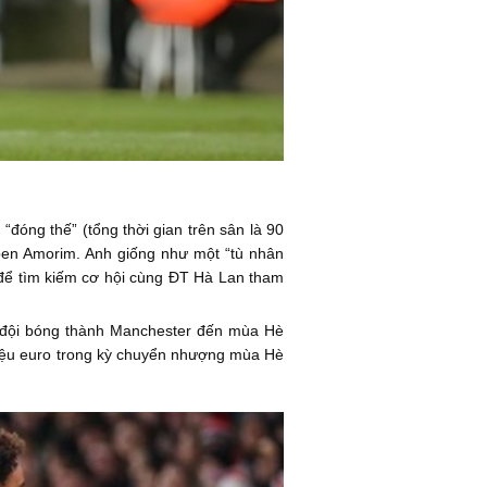
đóng thế” (tổng thời gian trên sân là 90
uben Amorim. Anh giống như một “tù nhân
 để tìm kiếm cơ hội cùng ĐT Hà Lan tham
i đội bóng thành Manchester đến mùa Hè
riệu euro trong kỳ chuyển nhượng mùa Hè