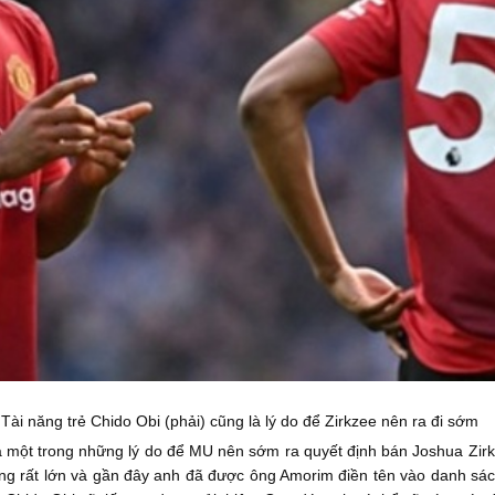
Tài năng trẻ Chido Obi (phải) cũng là lý do để Zirkzee nên ra đi sớm
à một trong những lý do để MU nên sớm ra quyết định bán Joshua Zirk
g rất lớn và gần đây anh đã được ông Amorim điền tên vào danh sách 