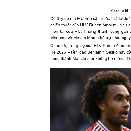
Zirkzee kh
Có 3 lý do mà MU nên cân nhắc “trả tự do”
chiến thuật của HLV Ruben Amorim. Như đã
hiện tại của MU. Những thành công gần 
Mbeumo và Mason Mount hỗ trợ phía ngay
Chưa kể, trong tay của HLV Ruben Amorim c
Hè 2025 – tiền đạo Benjamin Sesko hay cầu
bóng thành Manchester không hề mỏng. Đó 