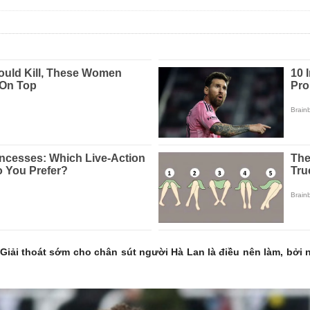
iải thoát sớm cho chân sút người Hà Lan là điều nên làm, bởi n