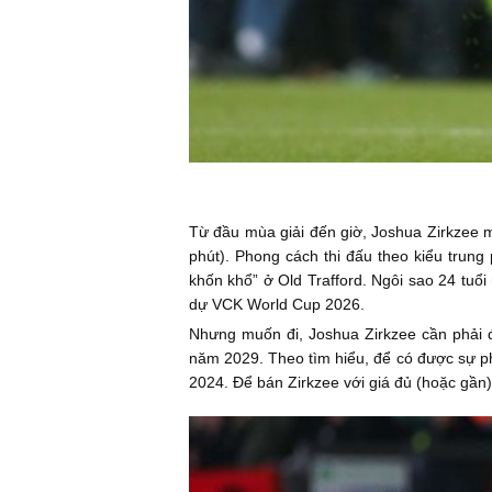
Từ đầu mùa giải đến giờ, Joshua Zirkzee mớ
phút). Phong cách thi đấu theo kiểu trun
khốn khổ” ở Old Trafford. Ngôi sao 24 tu
dự VCK World Cup 2026.
Nhưng muốn đi, Joshua Zirkzee cần phải 
năm 2029. Theo tìm hiểu, để có được sự p
2024. Để bán Zirkzee với giá đủ (hoặc gần) 