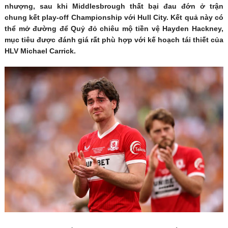
nhượng, sau khi Middlesbrough thất bại đau đớn ở trận
chung kết play-off Championship với Hull City. Kết quả này có
thể mở đường để Quỷ đỏ chiêu mộ tiền vệ Hayden Hackney,
mục tiêu được đánh giá rất phù hợp với kế hoạch tái thiết của
HLV Michael Carrick.