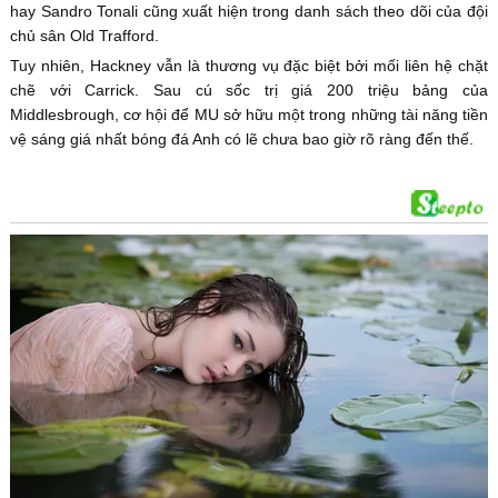
hay Sandro Tonali cũng xuất hiện trong danh sách theo dõi của đội
chủ sân Old Trafford.
Tuy nhiên, Hackney vẫn là thương vụ đặc biệt bởi mối liên hệ chặt
chẽ với Carrick. Sau cú sốc trị giá 200 triệu bảng của
Middlesbrough, cơ hội để MU sở hữu một trong những tài năng tiền
vệ sáng giá nhất bóng đá Anh có lẽ chưa bao giờ rõ ràng đến thế.