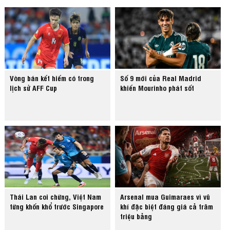
Vòng bán kết hiếm có trong
Số 9 mới của Real Madrid
lịch sử AFF Cup
khiến Mourinho phát sốt
Thái Lan coi chừng, Việt Nam
Arsenal mua Guimaraes vì vũ
từng khốn khổ trước Singapore
khí đặc biệt đáng giá cả trăm
triệu bảng