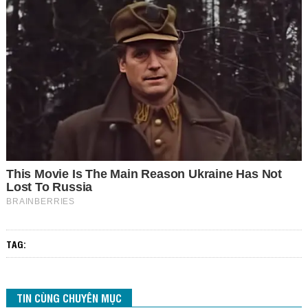
TAG:
TIN CÙNG CHUYÊN MỤC