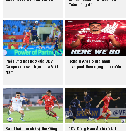
đoàn bóng đá
Phản ứng bất ngờ của CĐV
Ronald Araujo gia nhập
Campuchia sau trận thua Việt
Liverpool theo dạng cho mượn
Nam
Báo Thái Lan chê vị thế Đông
CĐV Đông Nam Á chỉ rõ kết