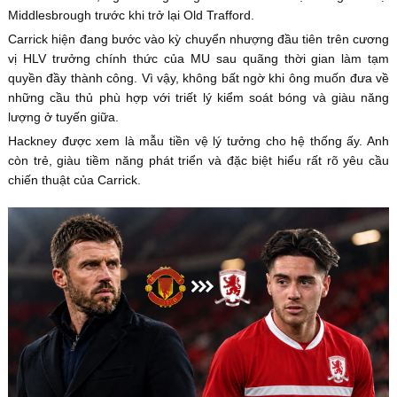
Middlesbrough trước khi trở lại Old Trafford.
Carrick hiện đang bước vào kỳ chuyển nhượng đầu tiên trên cương
vị HLV trưởng chính thức của MU sau quãng thời gian làm tạm
quyền đầy thành công. Vì vậy, không bất ngờ khi ông muốn đưa về
những cầu thủ phù hợp với triết lý kiểm soát bóng và giàu năng
lượng ở tuyến giữa.
Hackney được xem là mẫu tiền vệ lý tưởng cho hệ thống ấy. Anh
còn trẻ, giàu tiềm năng phát triển và đặc biệt hiểu rất rõ yêu cầu
chiến thuật của Carrick.