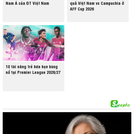
Nam Á của ĐT Việt Nam
quả Việt Nam vs Campuchia ở
AFF Cup 2026
10 tài năng trẻ hứa hẹn bùng
nổ tại Premier League 2026/27