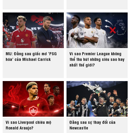
MU: Đằng sau giấc mơ ‘PSG
Vì sao Premier League không
hóa’ của Michael Carrick
thể thu hút những siêu sao hay
nhất thế giới?
Vì sao Liverpool chiêu mộ
Đằng sau sự thay đổi của
Ronald Araujo?
Newcastle