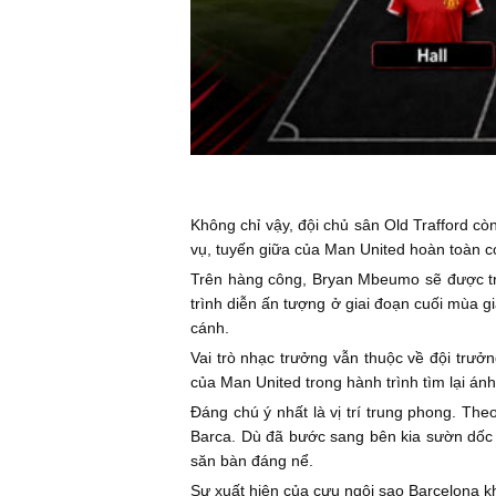
Không chỉ vậy, đội chủ sân Old Trafford c
vụ, tuyến giữa của Man United hoàn toàn c
Trên hàng công, Bryan Mbeumo sẽ được trả
trình diễn ấn tượng ở giai đoạn cuối mùa g
cánh.
Vai trò nhạc trưởng vẫn thuộc về đội trưởn
của Man United trong hành trình tìm lại án
Đáng chú ý nhất là vị trí trung phong. Th
Barca. Dù đã bước sang bên kia sườn dốc 
săn bàn đáng nể.
Sự xuất hiện của cựu ngôi sao Barcelona 