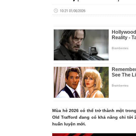
10:21 01/06/2026
Mùa hè 2026 có thể trở thành một tron
Old Trafford đang có khả năng chi tới 
huấn luyện mới.