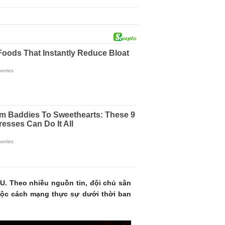
U. Theo nhiều nguồn tin, đội chủ sân
 cuộc cách mạng thực sự dưới thời ban