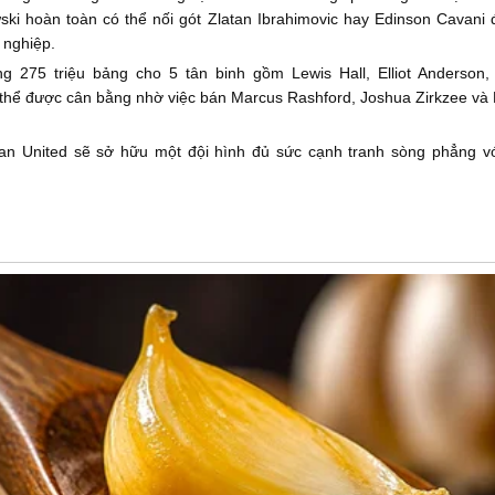
ki hoàn toàn có thể nối gót Zlatan Ibrahimovic hay Edinson Cavani
 nghiệp.
ng 275 triệu bảng cho 5 tân binh gồm Lewis Hall, Elliot Anderson
 thể được cân bằng nhờ việc bán Marcus Rashford, Joshua Zirkzee và
an United sẽ sở hữu một đội hình đủ sức cạnh tranh sòng phẳng v