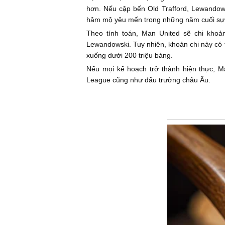
hơn. Nếu cập bến Old Trafford, Lewandows
hâm mộ yêu mến trong những năm cuối sự
Theo tính toán, Man United sẽ chi khoả
Lewandowski. Tuy nhiên, khoản chi này có
xuống dưới 200 triệu bảng.
Nếu mọi kế hoạch trở thành hiện thực, M
League cũng như đấu trường châu Âu.