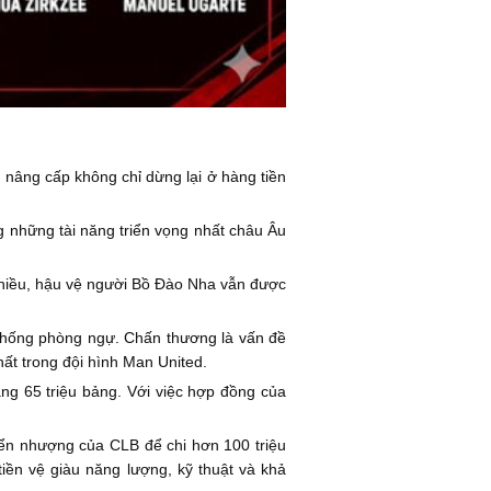
 nâng cấp không chỉ dừng lại ở hàng tiền
g những tài năng triển vọng nhất châu Âu
 chiều, hậu vệ người Bồ Đào Nha vẫn được
ệ thống phòng ngự. Chấn thương là vấn đề
hất trong đội hình Man United.
ảng 65 triệu bảng. Với việc hợp đồng của
ển nhượng của CLB để chi hơn 100 triệu
iền vệ giàu năng lượng, kỹ thuật và khả