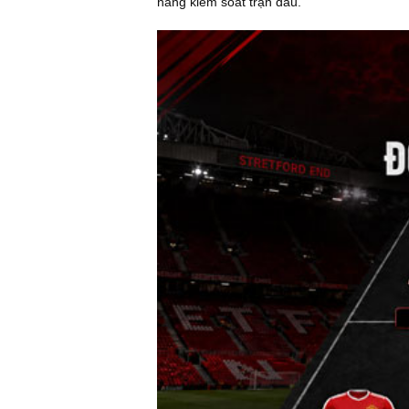
năng kiểm soát trận đấu.