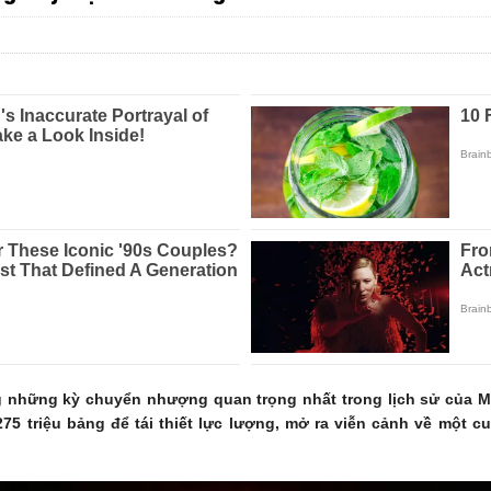
g những kỳ chuyển nhượng quan trọng nhất trong lịch sử của M
275 triệu bảng để tái thiết lực lượng, mở ra viễn cảnh về một