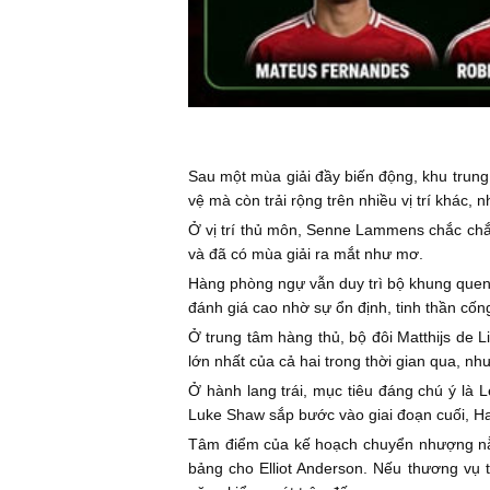
Sau một mùa giải đầy biến động, khu trung
vệ mà còn trải rộng trên nhiều vị trí khác,
Ở vị trí thủ môn, Senne Lammens chắc chắn
và đã có mùa giải ra mắt như mơ.
Hàng phòng ngự vẫn duy trì bộ khung quen 
đánh giá cao nhờ sự ổn định, tinh thần cốn
Ở trung tâm hàng thủ, bộ đôi Matthijs de 
lớn nhất của cả hai trong thời gian qua, nh
Ở hành lang trái, mục tiêu đáng chú ý là 
Luke Shaw sắp bước vào giai đoạn cuối, Hall
Tâm điểm của kế hoạch chuyển nhượng nằm
bảng cho Elliot Anderson. Nếu thương vụ 