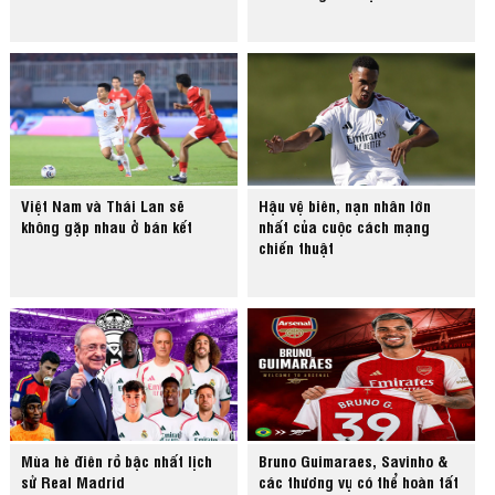
Việt Nam và Thái Lan sẽ
Hậu vệ biên, nạn nhân lớn
không gặp nhau ở bán kết
nhất của cuộc cách mạng
chiến thuật
Mùa hè điên rồ bậc nhất lịch
Bruno Guimaraes, Savinho &
sử Real Madrid
các thương vụ có thể hoàn tất