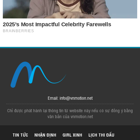
Email: info@vnmotion.net
Chỉ được phát hành lại thông tin từ website này nếu có sự đồng ý bằng
văn bản của vnmotion.net
TIN TỨC
NHẬN ĐỊNH
GIRL XINH
LỊCH THI ĐẤU