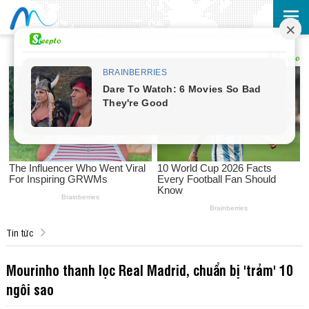
Tin tức
Mourinho thanh lọc Real Madrid, chuẩn bị 'trảm' 10
ngôi sao