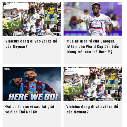
Vinicius đang đi vào vết xe đổ
Mùa hè điên rồ của Balogun,
của Neymar?
từ tâm bão World Cup đến biểu
tượng mới của thể thao Mỹ
Đại chiến các vì sao tại giải
Vinicius đang đi vào vết xe đổ
vô địch Thổ Nhĩ Kỳ
của Neymar?