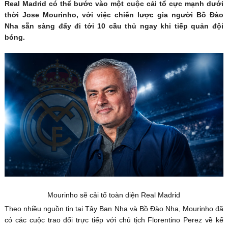
Real Madrid có thể bước vào một cuộc cải tổ cực mạnh dưới
thời Jose Mourinho, với việc chiến lược gia người Bồ Đào
Nha sẵn sàng đẩy đi tới 10 cầu thủ ngay khi tiếp quản đội
bóng.
Mourinho sẽ cải tổ toàn diện Real Madrid
Theo nhiều nguồn tin tại Tây Ban Nha và Bồ Đào Nha, Mourinho đã
có các cuộc trao đổi trực tiếp với chủ tịch Florentino Perez về kế