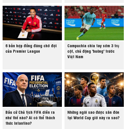
6 bản hợp đồng đáng chờ đợi
Campuchia chia tay sớm 3 trụ
của Premier League
cột, chủ động 'buông' trước
Việt Nam
Bầu cử Chủ tịch FIFA diễn ra
Những ngôi sao được săn đón
như thế nào? Ai có thể thách
tại World Cup giờ này ra sao?
thức Infantino?