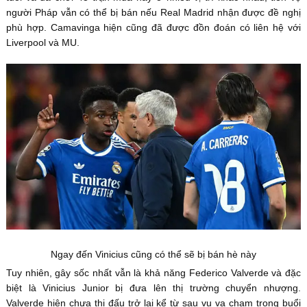
người Pháp vẫn có thể bị bán nếu Real Madrid nhận được đề nghị
phù hợp. Camavinga hiện cũng đã được đồn đoán có liên hệ với
Liverpool và MU.
Ngay đến Vinicius cũng có thể sẽ bị bán hè này
Tuy nhiên, gây sốc nhất vẫn là khả năng Federico Valverde và đặc
biệt là Vinicius Junior bị đưa lên thị trường chuyển nhượng.
Valverde hiện chưa thi đấu trở lại kể từ sau vụ va chạm trong buổi