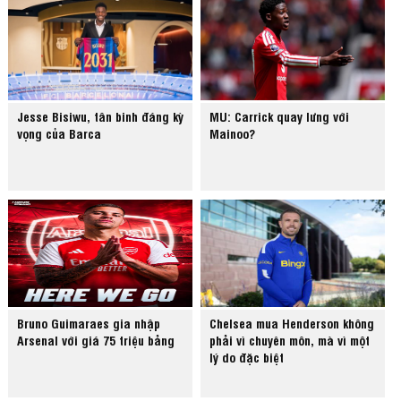
Jesse Bisiwu, tân binh đáng kỳ
MU: Carrick quay lưng với
vọng của Barca
Mainoo?
Bruno Guimaraes gia nhập
Chelsea mua Henderson không
Arsenal với giá 75 triệu bảng
phải vì chuyên môn, mà vì một
lý do đặc biệt