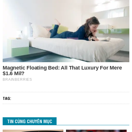
TAG:
TIN CÙNG CHUYÊN MỤC