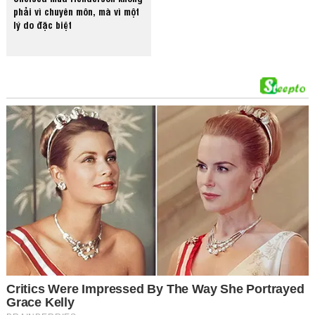
phải vì chuyên môn, mà vì một
lý do đặc biệt