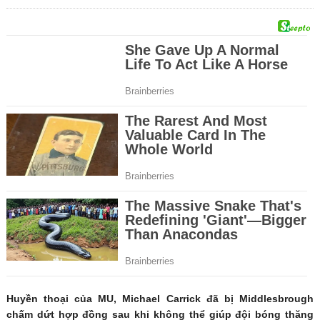
Huyền thoại của MU, Michael Carrick đã bị Middlesbrough
chấm dứt hợp đồng sau khi không thể giúp đội bóng thăng