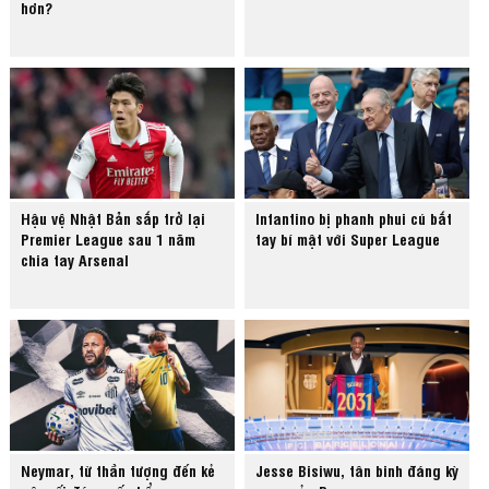
hơn?
Hậu vệ Nhật Bản sắp trở lại
Infantino bị phanh phui cú bắt
Premier League sau 1 năm
tay bí mật với Super League
chia tay Arsenal
Neymar, từ thần tượng đến kẻ
Jesse Bisiwu, tân binh đáng kỳ