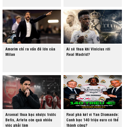
Amorim chỉ ra vấn đề lớn của
Ai sẽ thua khi Vinicius rời
Milan
Real Madrid?
Arsenal thua bạc nhược trước
Real phá két vì Yan Diomande:
Betis, Arteta còn quá nhiều
Canh bạc 140 triệu euro có thể
việc phải làm
thành công?