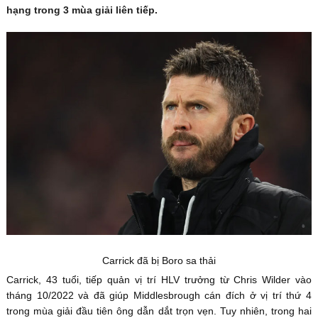
hạng trong 3 mùa giải liên tiếp.
Carrick đã bị Boro sa thải
Carrick, 43 tuổi, tiếp quản vị trí HLV trưởng từ Chris Wilder vào
tháng 10/2022 và đã giúp Middlesbrough cán đích ở vị trí thứ 4
trong mùa giải đầu tiên ông dẫn dắt trọn vẹn. Tuy nhiên, trong hai