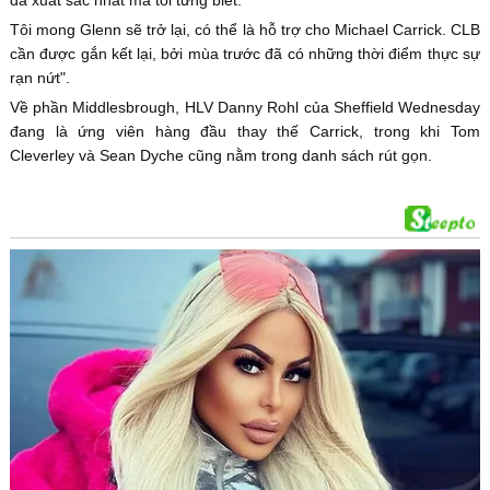
Tôi mong Glenn sẽ trở lại, có thể là hỗ trợ cho Michael Carrick. CLB
cần được gắn kết lại, bởi mùa trước đã có những thời điểm thực sự
rạn nứt".
Về phần Middlesbrough, HLV Danny Rohl của Sheffield Wednesday
đang là ứng viên hàng đầu thay thế Carrick, trong khi Tom
Cleverley và Sean Dyche cũng nằm trong danh sách rút gọn.