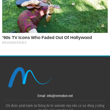
Email: info@vnmotion.net
Chỉ được phát hành lại thông tin từ website này nếu có sự đồng ý bằng
văn bản của vnmotion.net