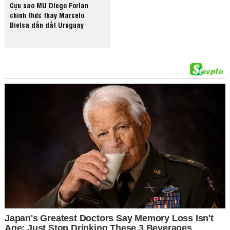
Cựu sao MU Diego Forlan
chính thức thay Marcelo
Bielsa dẫn dắt Uruguay