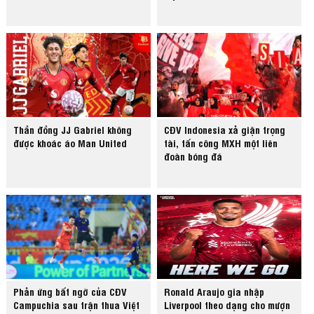
Thần đồng JJ Gabriel không
CĐV Indonesia xả giận trọng
được khoác áo Man United
tài, tấn công MXH một liên
đoàn bóng đá
Phản ứng bất ngờ của CĐV
Ronald Araujo gia nhập
Campuchia sau trận thua Việt
Liverpool theo dạng cho mượn