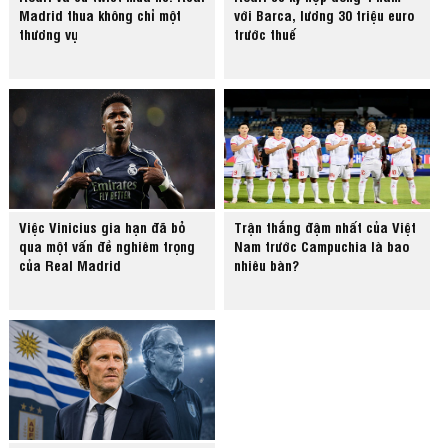
Madrid thua không chỉ một
với Barca, lương 30 triệu euro
thương vụ
trước thuế
Việc Vinicius gia hạn đã bỏ
Trận thắng đậm nhất của Việt
qua một vấn đề nghiêm trọng
Nam trước Campuchia là bao
của Real Madrid
nhiêu bàn?