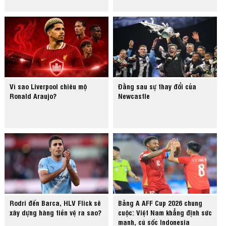
Vì sao Liverpool chiêu mộ
Đằng sau sự thay đổi của
Ronald Araujo?
Newcastle
Rodri đến Barca, HLV Flick sẽ
Bảng A AFF Cup 2026 chung
xây dựng hàng tiền vệ ra sao?
cuộc: Việt Nam khẳng định sức
mạnh, cú sốc Indonesia