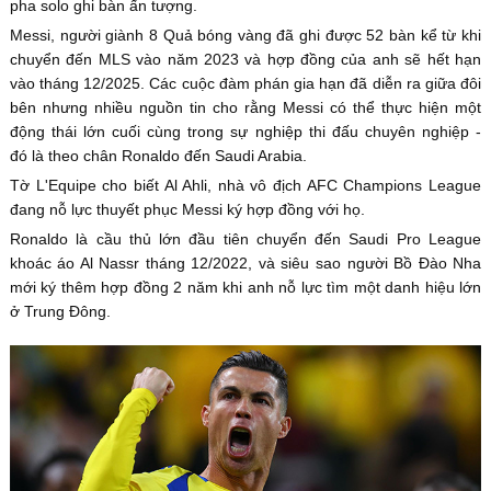
pha solo ghi bàn ấn tượng.
Messi, người giành 8 Quả bóng vàng đã ghi được 52 bàn kể từ khi
chuyển đến MLS vào năm 2023 và hợp đồng của anh sẽ hết hạn
vào tháng 12/2025. Các cuộc đàm phán gia hạn đã diễn ra giữa đôi
bên nhưng nhiều nguồn tin cho rằng Messi có thể thực hiện một
động thái lớn cuối cùng trong sự nghiệp thi đấu chuyên nghiệp -
đó là theo chân Ronaldo đến Saudi Arabia.
Tờ L'Equipe cho biết Al Ahli, nhà vô địch AFC Champions League
đang nỗ lực thuyết phục Messi ký hợp đồng với họ.
Ronaldo là cầu thủ lớn đầu tiên chuyển đến Saudi Pro League
khoác áo Al Nassr tháng 12/2022, và siêu sao người Bồ Đào Nha
mới ký thêm hợp đồng 2 năm khi anh nỗ lực tìm một danh hiệu lớn
ở Trung Đông.