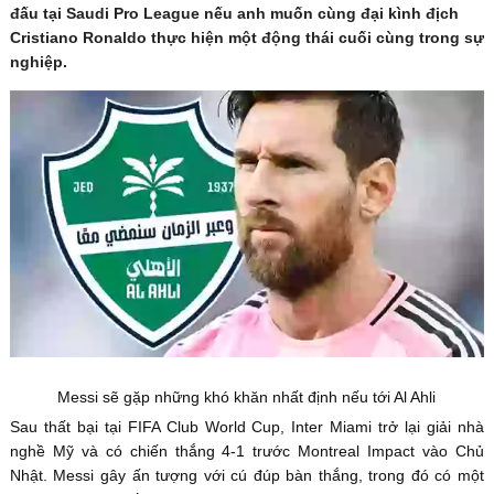
đấu tại Saudi Pro League nếu anh muốn cùng đại kình địch
Cristiano Ronaldo thực hiện một động thái cuối cùng trong sự
nghiệp.
Messi sẽ gặp những khó khăn nhất định nếu tới Al Ahli
Sau thất bại tại FIFA Club World Cup, Inter Miami trở lại giải nhà
nghề Mỹ và có chiến thắng 4-1 trước Montreal Impact vào Chủ
Nhật. Messi gây ấn tượng với cú đúp bàn thắng, trong đó có một