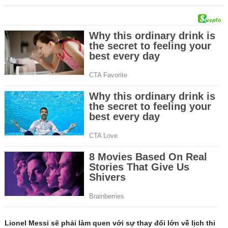
Lionel Messi sẽ phải làm quen với sự thay đổi lớn về lịch thi