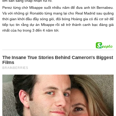
lớn sẵn sàng chấp nhận rủi ro.
Perez từng chờ Mbappe suốt nhiều năm để đưa anh tới Bernabeu.
Và với những gì Ronaldo từng mang lại cho Real Madrid sau quãng
thời gian khởi đầu đầy sóng gió, đội bóng Hoàng gia có đủ cơ sở để
tiếp tục tin rằng dự án Mbappe rồi sẽ trở thành canh bạc đáng giá
nhất của họ trong 3 đến 4 năm tới.