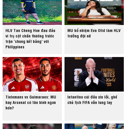
HLV Tan Cheng Hoe đau đầu
MU bổ nhiệm Eva Olid làm HLV
vì trụ cột chấn thương trước
trưởng đội nữ
trận ‘chung kết bảng’ với
Philippines
Tielemans vs Guimaraes: MU
Infantino cúi đầu xin lỗi, ghế
hay Arsenal có tân binh ngon
chủ tịch FIFA vẫn lung lay
hơn?