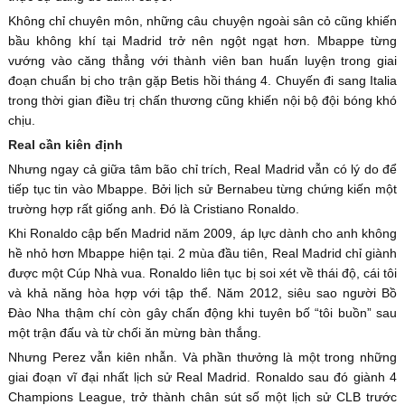
Không chỉ chuyên môn, những câu chuyện ngoài sân cỏ cũng khiến
bầu không khí tại Madrid trở nên ngột ngạt hơn. Mbappe từng
vướng vào căng thẳng với thành viên ban huấn luyện trong giai
đoạn chuẩn bị cho trận gặp Betis hồi tháng 4. Chuyến đi sang Italia
trong thời gian điều trị chấn thương cũng khiến nội bộ đội bóng khó
chịu.
Real cần kiên định
Nhưng ngay cả giữa tâm bão chỉ trích, Real Madrid vẫn có lý do để
tiếp tục tin vào Mbappe. Bởi lịch sử Bernabeu từng chứng kiến một
trường hợp rất giống anh. Đó là Cristiano Ronaldo.
Khi Ronaldo cập bến Madrid năm 2009, áp lực dành cho anh không
hề nhỏ hơn Mbappe hiện tại. 2 mùa đầu tiên, Real Madrid chỉ giành
được một Cúp Nhà vua. Ronaldo liên tục bị soi xét về thái độ, cái tôi
và khả năng hòa hợp với tập thể. Năm 2012, siêu sao người Bồ
Đào Nha thậm chí còn gây chấn động khi tuyên bố “tôi buồn” sau
một trận đấu và từ chối ăn mừng bàn thắng.
Nhưng Perez vẫn kiên nhẫn. Và phần thưởng là một trong những
giai đoạn vĩ đại nhất lịch sử Real Madrid. Ronaldo sau đó giành 4
Champions League, trở thành chân sút số một lịch sử CLB trước