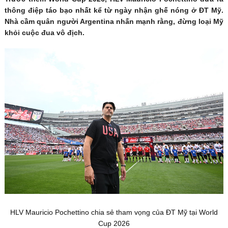
thông điệp táo bạo nhất kể từ ngày nhận ghế nóng ở ĐT Mỹ.
Nhà cầm quân người Argentina nhấn mạnh rằng, đừng loại Mỹ
khỏi cuộc đua vô địch.
HLV Mauricio Pochettino chia sẻ tham vọng của ĐT Mỹ tại World
Cup 2026