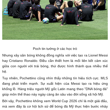
Poch tin tưởng ở các học trò
Nhưng xây sân bóng không đồng nghĩa với việc tạo ra Lionel Messi
hay Cristiano Ronaldo. Điều cần thiết hơn là mối liên kết cảm xúc
giữa con người với trái bóng, thứ được hình thành qua nhiều thế
hệ.
Tuy nhiên, Pochettino cũng nhìn thấy những tín hiệu tích cực. MLS
đang phát triển mạnh. Sự xuất hiện của Messi tạo ra hiệu ứng
khổng lồ. Hàng triệu người Mỹ gốc Latin mang theo "DNA bóng đá"
giúp môn thể thao này ngày càng ăn sâu vào đời sống xã hội Mỹ.
Bởi vậy, Pochettino không xem World Cup 2026 chỉ là một giải đấu,
mà xem đây là cơ hội lịch sử để bóng đá Mỹ thực hiện bước nhảy