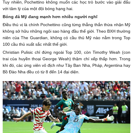
Tuy nhiên, Pochettino không muốn các học trò bước vào giải đấu
với tâm lý của một đội bóng hạng hai.
Bóng đá Mỹ đang mạnh hơn nhiều người nghĩ
Điều thú vị là chính Pochettino cũng từng thẳng thắn thừa nhận Mỹ
không sở hữu những ngôi sao hàng đầu thế giới. Theo BXH thường
niên của The Guardian, không có cầu thủ Mỹ nào nằm trong Top
100 cầu thủ xuất sắc nhất thế giới.
Christian Pulisic chỉ đứng ngoài Top 100, còn Timothy Weah (con
trai của huyền thoại George Weah) thậm chí xếp thấp hơn. Trong
khi đó, các ứng viên vô địch như Tây Ban Nha, Pháp, Argentina hay
Bồ Đào Nha đều có từ 8 đến 14 đại diện.