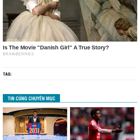
TAG:
TIN CÙNG CHUYÊN MỤC