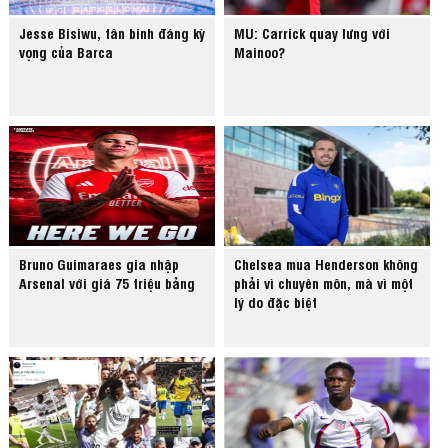
Jesse Bisiwu, tân binh đáng kỳ
MU: Carrick quay lưng với
vọng của Barca
Mainoo?
Bruno Guimaraes gia nhập
Chelsea mua Henderson không
Arsenal với giá 75 triệu bảng
phải vì chuyên môn, mà vì một
lý do đặc biệt