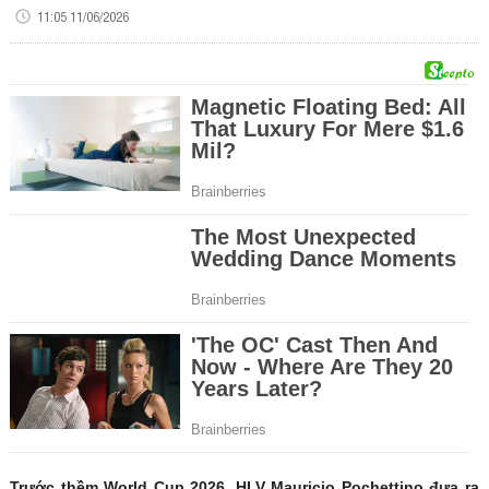
11:05 11/06/2026
Trước thềm World Cup 2026, HLV Mauricio Pochettino đưa ra