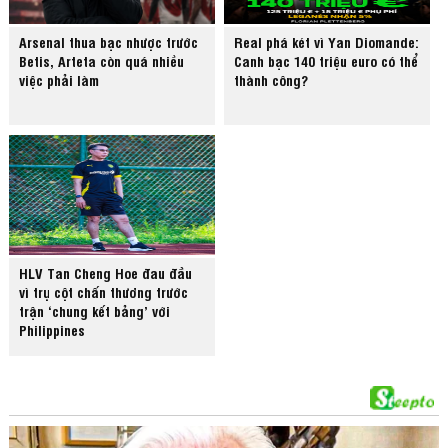
Arsenal thua bạc nhược trước
Real phá két vì Yan Diomande:
Betis, Arteta còn quá nhiều
Canh bạc 140 triệu euro có thể
việc phải làm
thành công?
HLV Tan Cheng Hoe đau đầu
vì trụ cột chấn thương trước
trận ‘chung kết bảng’ với
Philippines