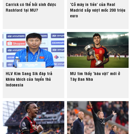
Carrick có thể hồi sinh được
‘Cỗ máy in tiền’ của Real
Rashford tại MU?
Madrid sắp vượt mốc 200 triệu
euro
HLV Kim Sang Sik đáp trả
MU tìm thấy ‘báu vật’ mới ở
khiêu khích của tuyển thủ
Tây Ban Nha
Indonesia