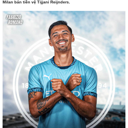
Milan bán tiền vệ Tijjani Reijnders.