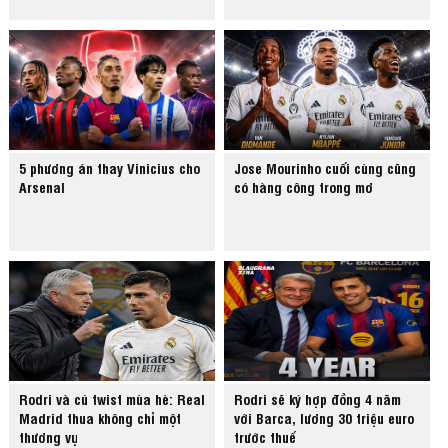
5 phương án thay Vinicius cho
Jose Mourinho cuối cùng cũng
Arsenal
có hàng công trong mơ
Rodri và cú twist mùa hè: Real
Rodri sẽ ký hợp đồng 4 năm
Madrid thua không chỉ một
với Barca, lương 30 triệu euro
thương vụ
trước thuế