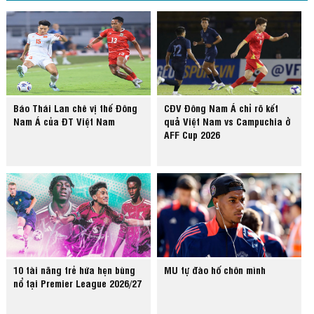
Báo Thái Lan chê vị thế Đông
CĐV Đông Nam Á chỉ rõ kết
Nam Á của ĐT Việt Nam
quả Việt Nam vs Campuchia ở
AFF Cup 2026
10 tài năng trẻ hứa hẹn bùng
MU tự đào hố chôn mình
nổ tại Premier League 2026/27