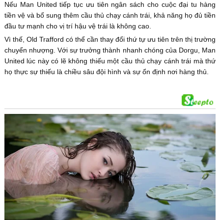
Nếu Man United tiếp tục ưu tiên ngân sách cho cuộc đại tu hàng
tiền vệ và bổ sung thêm cầu thủ chạy cánh trái, khả năng họ đủ tiền
đầu tư mạnh cho vị trí hậu vệ trái là không cao.
Vì thế, Old Trafford có thể cần thay đổi thứ tự ưu tiên trên thị trường
chuyển nhượng. Với sự trưởng thành nhanh chóng của Dorgu, Man
United lúc này có lẽ không thiếu một cầu thủ chạy cánh trái mà thứ
họ thực sự thiếu là chiều sâu đội hình và sự ổn định nơi hàng thủ.