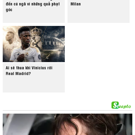
đến cú ngã vì những quả phạt
Milan
góc
Ai sẽ thua khi Vinicius rời
Real Madrid?