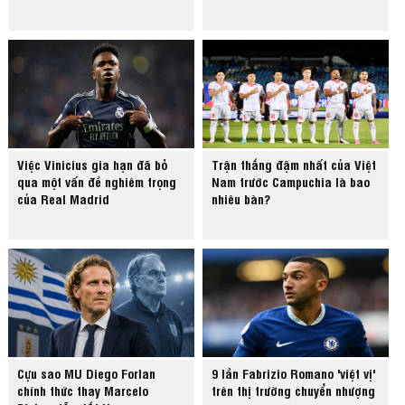
Việc Vinicius gia hạn đã bỏ
Trận thắng đậm nhất của Việt
qua một vấn đề nghiêm trọng
Nam trước Campuchia là bao
của Real Madrid
nhiêu bàn?
Cựu sao MU Diego Forlan
9 lần Fabrizio Romano 'việt vị'
chính thức thay Marcelo
trên thị trường chuyển nhượng