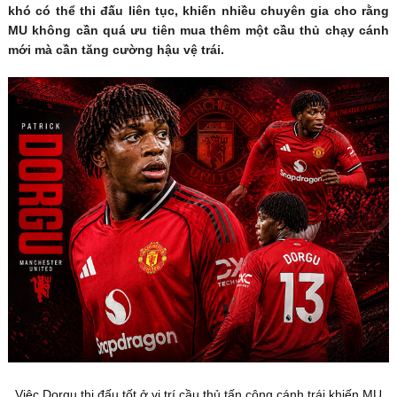
khó có thể thi đấu liên tục, khiến nhiều chuyên gia cho rằng
MU không cần quá ưu tiên mua thêm một cầu thủ chạy cánh
mới mà cần tăng cường hậu vệ trái.
Việc Dorgu thi đấu tốt ở vị trí cầu thủ tấn công cánh trái khiến MU