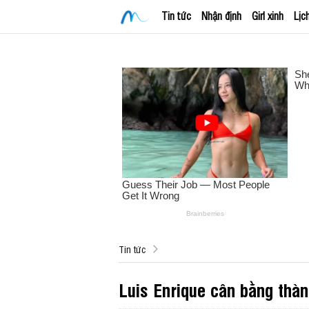
Tin tức
Nhận định
Girl xinh
Lịc
Tin tức
Luis Enrique cân bằng thà