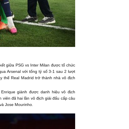
ết giữa PSG vs Inter Milan được tổ chức
a Arsenal với tổng tỷ số 3-1 sau 2 lượt
hay thế Real Madrid trở thành nhà vô địch
 Enrique giành được danh hiệu vô địch
iên đã hai lần vô địch giải đấu cấp câu
 và Jose Mourinho.