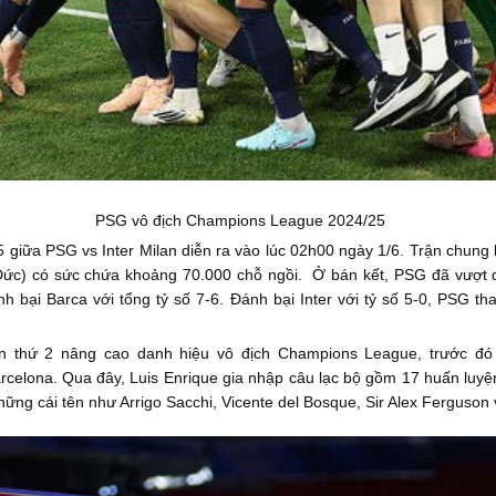
PSG vô địch Champions League 2024/25
iữa PSG vs Inter Milan diễn ra vào lúc 02h00 ngày 1/6. Trận chung k
 Đức) có sức chứa khoảng 70.000 chỗ ngồi. Ở bán kết, PSG đã vượt qu
ánh bại Barca với tổng tỷ số 7-6. Đánh bại Inter với tỷ số 5-0, PSG t
n thứ 2 nâng cao danh hiệu vô địch Champions League, trước đó
lona. Qua đây, Luis Enrique gia nhập câu lạc bộ gồm 17 huấn luyện v
ững cái tên như Arrigo Sacchi, Vicente del Bosque, Sir Alex Ferguson