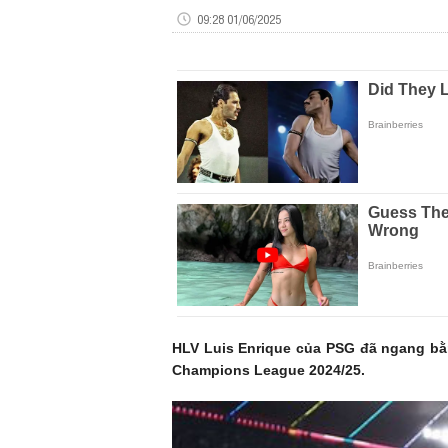
09:28 01/06/2025
HLV Luis Enrique của PSG đã ngang bằn
Champions League 2024/25.