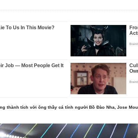
g thành tích với ông thầy cá tính người Bồ Đào Nha, Jose Mouri