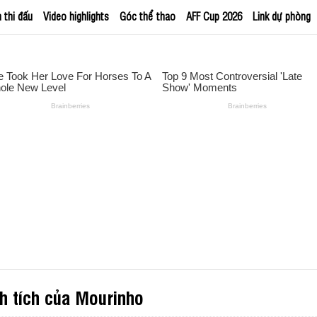
h thi đấu
Video highlights
Góc thể thao
AFF Cup 2026
Link dự phòng
nh tích của Mourinho