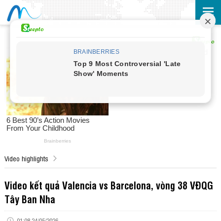
Video highlights
Video kết quả Valencia vs Barcelona, vòng 38 VĐQG
Tây Ban Nha
01:08 24/05/2026