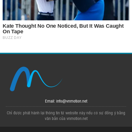
Email: info@vnmotion.net
Chỉ được phát hành lại thông tin từ website này nếu có sự đồng ý bằng
văn bản của vnmotion.net