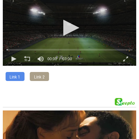
00:00
03:00
Link 1
Link 2