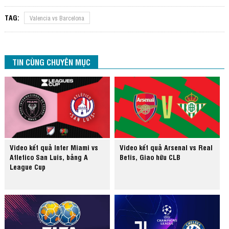
TAG:
Valencia vs Barcelona
TIN CÙNG CHUYÊN MỤC
Video kết quả Inter Miami vs
Video kết quả Arsenal vs Real
Atletico San Luis, bảng A
Betis, Giao hữu CLB
League Cup