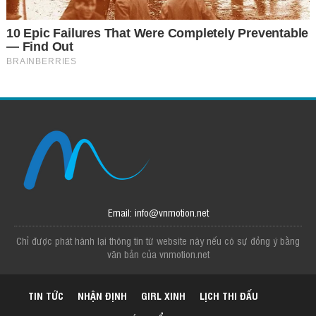
Email: info@vnmotion.net
Chỉ được phát hành lại thông tin từ website này nếu có sự đồng ý bằng
văn bản của vnmotion.net
TIN TỨC
NHẬN ĐỊNH
GIRL XINH
LỊCH THI ĐẤU