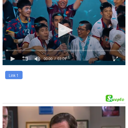
00:00
03:09
Link 1