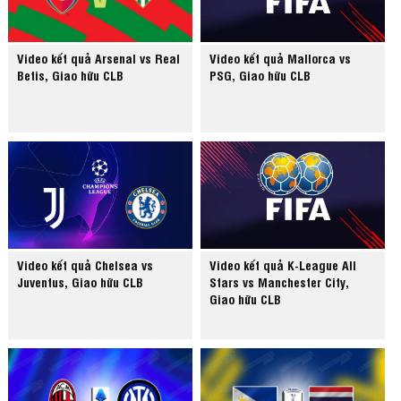
Video kết quả Arsenal vs Real
Video kết quả Mallorca vs
Betis, Giao hữu CLB
PSG, Giao hữu CLB
Video kết quả Chelsea vs
Video kết quả K-League All
Juventus, Giao hữu CLB
Stars vs Manchester City,
Giao hữu CLB