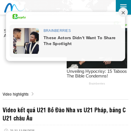
Video highlights
Video kết quả U21 Bồ Đào Nha vs U21 Pháp, bảng C
U21 châu Âu
21:31 11/06/2025