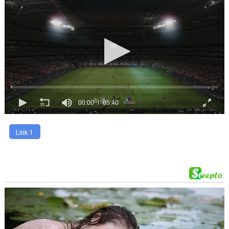
00:00
05:40
Link 1