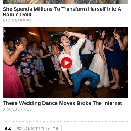
TAG:
U21 Bồ Đào Nha vs U21 Pháp