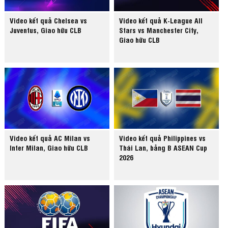
Video kết quả Chelsea vs
Video kết quả K-League All
Juventus, Giao hữu CLB
Stars vs Manchester City,
Giao hữu CLB
Video kết quả AC Milan vs
Video kết quả Philippines vs
Inter Milan, Giao hữu CLB
Thái Lan, bảng B ASEAN Cup
2026