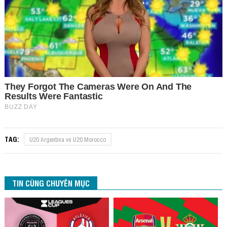
TAG:
U20 Argentina vs U20 Morocco
TIN CÙNG CHUYÊN MỤC