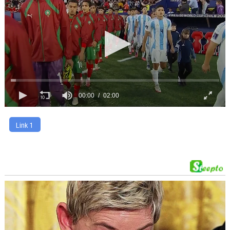
00:00
02:00
Link 1