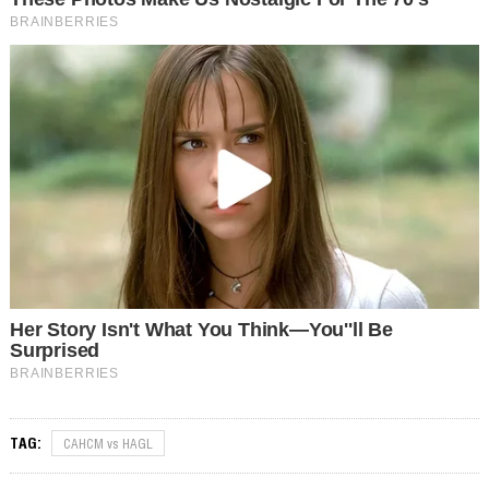
TAG:
CAHCM vs HAGL