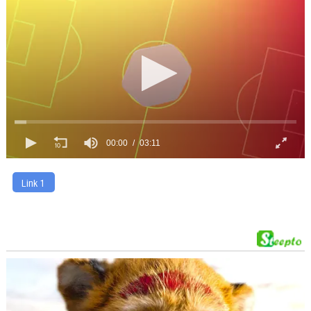
00:00
03:11
Link 1