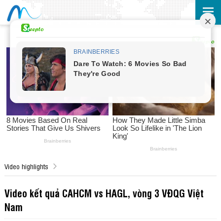
Video highlights
Video kết quả CAHCM vs HAGL, vòng 3 VĐQG Việt
Nam