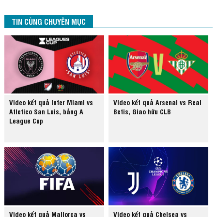
TIN CÙNG CHUYÊN MỤC
Video kết quả Inter Miami vs
Video kết quả Arsenal vs Real
Atletico San Luis, bảng A
Betis, Giao hữu CLB
League Cup
Video kết quả Mallorca vs
Video kết quả Chelsea vs