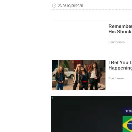
23:26 09/09/2025
Volume
0%