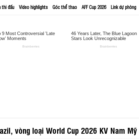
h thi đấu
Video highlights
Góc thể thao
AFF Cup 2026
Link dự phòng
Brazil, vòng loại World Cup 2026 KV Nam Mỹ