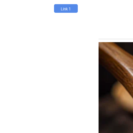
Link 1