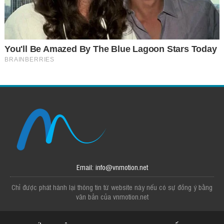
Email: info@vnmotion.net
Chỉ được phát hành lại thông tin từ website này nếu có sự đồng ý bằng
văn bản của vnmotion.net