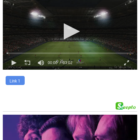
00:00
03:02
Link 1