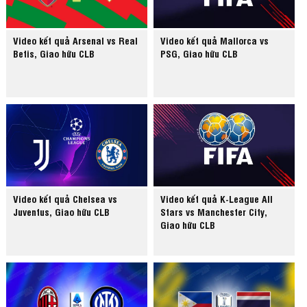
Video kết quả Arsenal vs Real
Video kết quả Mallorca vs
Betis, Giao hữu CLB
PSG, Giao hữu CLB
Video kết quả Chelsea vs
Video kết quả K-League All
Juventus, Giao hữu CLB
Stars vs Manchester City,
Giao hữu CLB