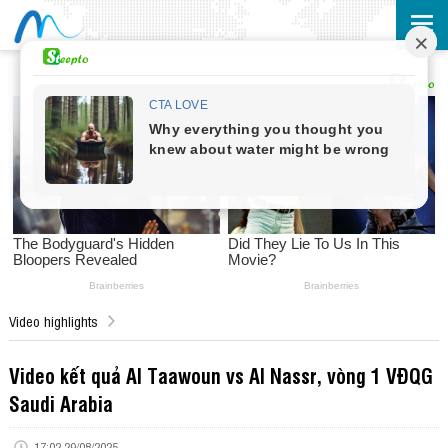
Video highlights
Video kết quả Al Taawoun vs Al Nassr, vòng 1 VĐQG
Saudi Arabia
17:02 29/08/2025