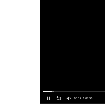
00:20
07:56