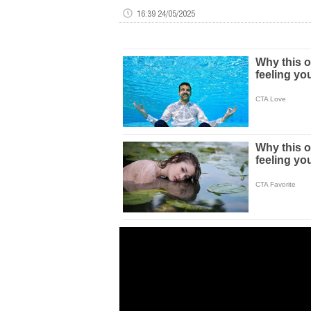
16:39 24/05/2025
Volume
0%