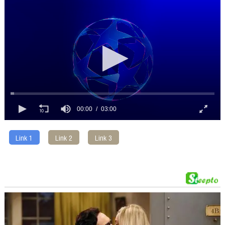
00:00
03:00
Link 1
Link 2
Link 3