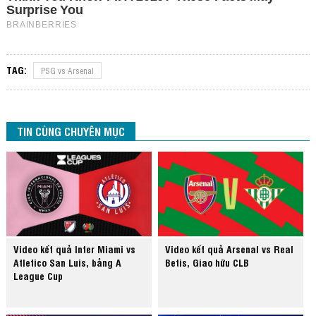
TAG:
PSG vs Arsenal
TIN CÙNG CHUYÊN MỤC
Video kết quả Inter Miami vs
Video kết quả Arsenal vs Real
Atletico San Luis, bảng A
Betis, Giao hữu CLB
League Cup