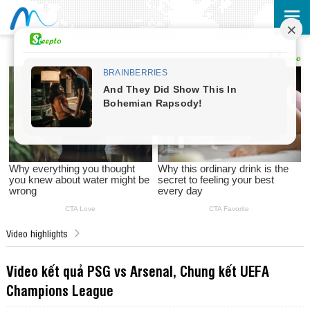
Video highlights
Video kết quả PSG vs Arsenal, Chung kết UEFA
Champions League