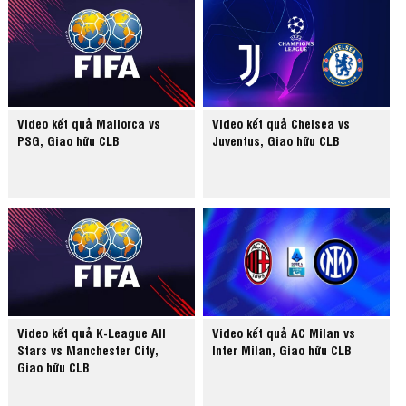
Video kết quả Mallorca vs
Video kết quả Chelsea vs
PSG, Giao hữu CLB
Juventus, Giao hữu CLB
Video kết quả K-League All
Video kết quả AC Milan vs
Stars vs Manchester City,
Inter Milan, Giao hữu CLB
Giao hữu CLB