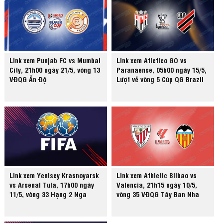
Link xem Punjab FC vs Mumbai
Link xem Atletico GO vs
City, 21h00 ngày 21/5, vòng 13
Paranaense, 05h00 ngày 15/5,
VĐQG Ấn Độ
Lượt về vòng 5 Cúp QG Brazil
Link xem Yenisey Krasnoyarsk
Link xem Athletic Bilbao vs
vs Arsenal Tula, 17h00 ngày
Valencia, 21h15 ngày 10/5,
11/5, vòng 33 Hạng 2 Nga
vòng 35 VĐQG Tây Ban Nha