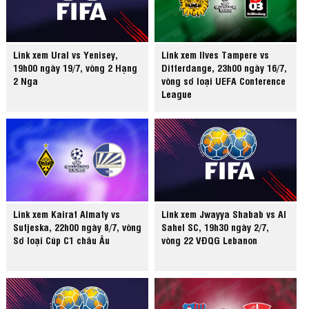
Link xem Ural vs Yenisey,
Link xem Ilves Tampere vs
19h00 ngày 19/7, vòng 2 Hạng
Differdange, 23h00 ngày 16/7,
2 Nga
vòng sơ loại UEFA Conference
League
Link xem Kairat Almaty vs
Link xem Jwayya Shabab vs Al
Sutjeska, 22h00 ngày 8/7, vòng
Sahel SC, 19h30 ngày 2/7,
Sơ loại Cúp C1 châu Âu
vòng 22 VĐQG Lebanon