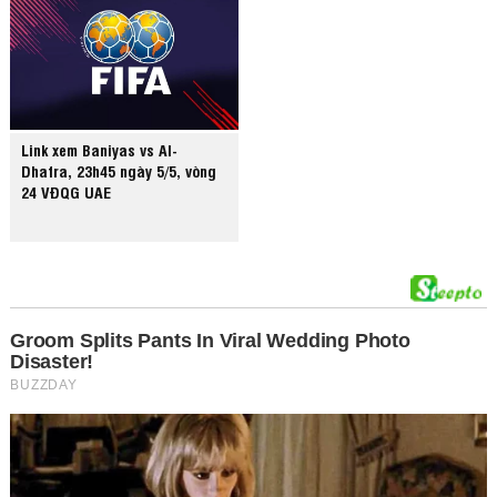
Link xem Baniyas vs Al-
Dhafra, 23h45 ngày 5/5, vòng
24 VĐQG UAE