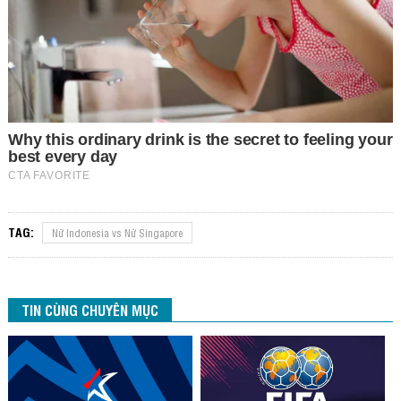
TAG:
Nữ Indonesia vs Nữ Singapore
TIN CÙNG CHUYÊN MỤC