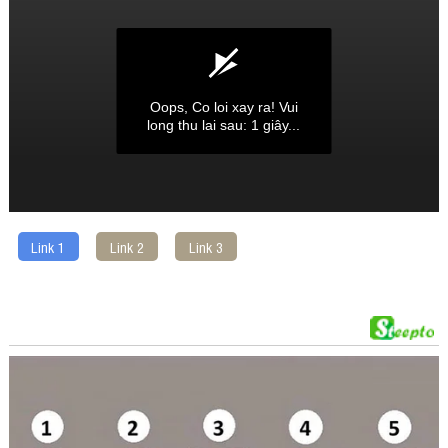
Link 1
Link 2
Link 3