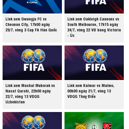
Link xem Gwangju FC vs
Link xem Oakleigh Cannons vs
Cheonan City, 17h00 ngày
South Melbourne, 17h15 ngày
29/7, vòng 3 Cup FA Hàn Quốc
24/7, vòng 22 VĐ bang Victoria
- Úc
Link xem Mashal Muborak vs
Link xem Kalmar vs Malmo,
Nasaf Qarshi, 22h00 ngày
00h00 ngày 21/7, vòng 13
22/7, vòng 13 VĐQG
VĐQG Thuỵ Điển
Uzbekistan