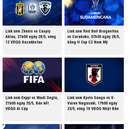
Link xem Zhenis vs Caspiy
Link xem Red Bull Bragantino
Aktau, 21h00 ngày 28/5, vòng
vs Carabobo, 07h30 ngày 28/5,
12 VĐQG Kazakhstan
bảng H Cup C2 Nam Mỹ
Link xem Enppi vs Wadi Degla,
Link xem Kyoto Sanga vs V-
21h00 ngày 25/5, Bán kết
Varen Nagasaki, 17h00 ngày
VĐQG Ai Cập
23/5, vòng 18 VĐQG Nhật Bản