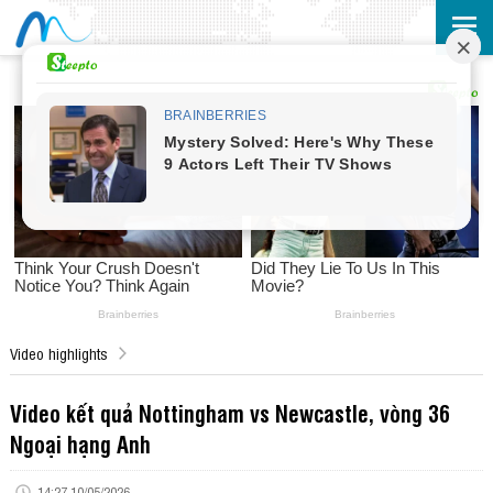
Video highlights
Video kết quả Nottingham vs Newcastle, vòng 36
Ngoại hạng Anh
14:27 10/05/2026