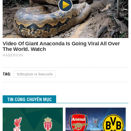
TAG:
Nottingham vs Newcastle
TIN CÙNG CHUYÊN MỤC