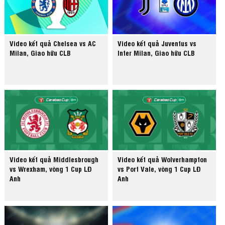
Video kết quả Chelsea vs AC
Video kết quả Juventus vs
Milan, Giao hữu CLB
Inter Milan, Giao hữu CLB
Video kết quả Middlesbrough
Video kết quả Wolverhampton
vs Wrexham, vòng 1 Cup LĐ
vs Port Vale, vòng 1 Cup LĐ
Anh
Anh