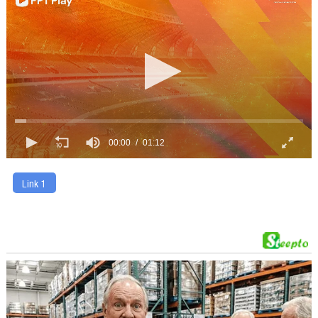
00:00
01:12
Link 1