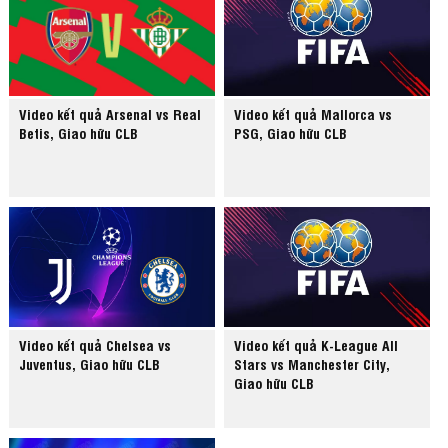
Video kết quả Arsenal vs Real
Video kết quả Mallorca vs
Betis, Giao hữu CLB
PSG, Giao hữu CLB
Video kết quả Chelsea vs
Video kết quả K-League All
Juventus, Giao hữu CLB
Stars vs Manchester City,
Giao hữu CLB