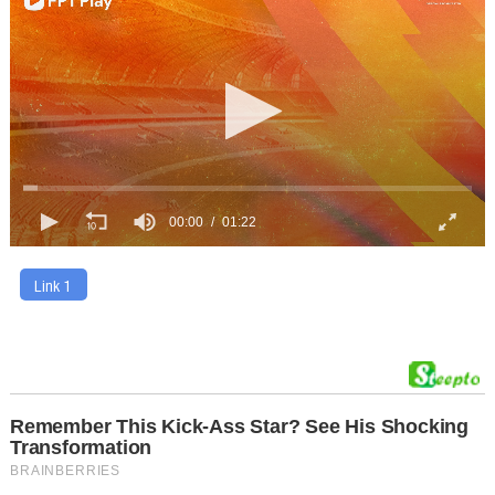
00:00
01:22
Link 1