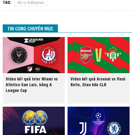
TAG:
MU vs Nottingham
TIN CÙNG CHUYÊN MỤC
Video kết quả Inter Miami vs
Video kết quả Arsenal vs Real
Atletico San Luis, bảng A
Betis, Giao hữu CLB
League Cup