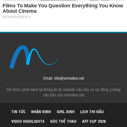
Email: info@vnmotion.net
Chỉ được phát hành lại thông tin từ website này nếu có sự đồng ý bằng
văn bản của vnmotion.net
TIN TỨC
NHẬN ĐỊNH
GIRL XINH
LỊCH THI ĐẤU
VIDEO HIGHLIGHTS
GÓC THỂ THAO
AFF CUP 2026