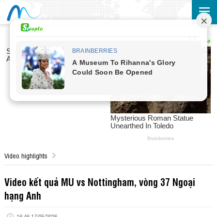
Video highlights
Video kết quả MU vs Nottingham, vòng 37 Ngoại
hạng Anh
16:46 17/05/2026