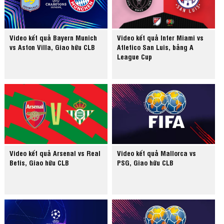
Video kết quả Bayern Munich
Video kết quả Inter Miami vs
vs Aston Villa, Giao hữu CLB
Atletico San Luis, bảng A
League Cup
Video kết quả Arsenal vs Real
Video kết quả Mallorca vs
Betis, Giao hữu CLB
PSG, Giao hữu CLB