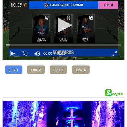
00:00
01:29
Link 1
Link 2
Link 3
Link 4