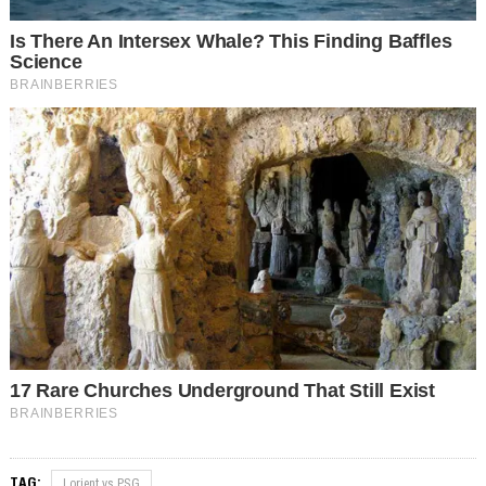
TAG:
Lorient vs PSG