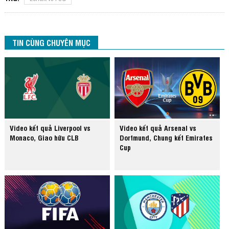
TIN CÙNG CHUYÊN MỤC
Video kết quả Liverpool vs
Video kết quả Arsenal vs
Monaco, Giao hữu CLB
Dortmund, Chung kết Emirates
Cup