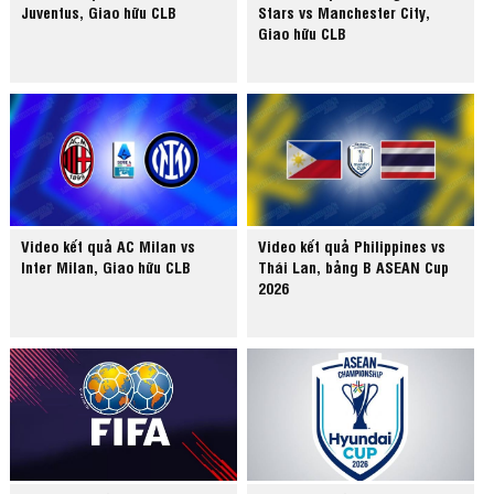
Juventus, Giao hữu CLB
Stars vs Manchester City,
Giao hữu CLB
Video kết quả AC Milan vs
Video kết quả Philippines vs
Inter Milan, Giao hữu CLB
Thái Lan, bảng B ASEAN Cup
2026