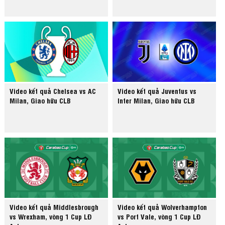
Video kết quả Chelsea vs AC
Video kết quả Juventus vs
Milan, Giao hữu CLB
Inter Milan, Giao hữu CLB
Video kết quả Middlesbrough
Video kết quả Wolverhampton
vs Wrexham, vòng 1 Cup LĐ
vs Port Vale, vòng 1 Cup LĐ