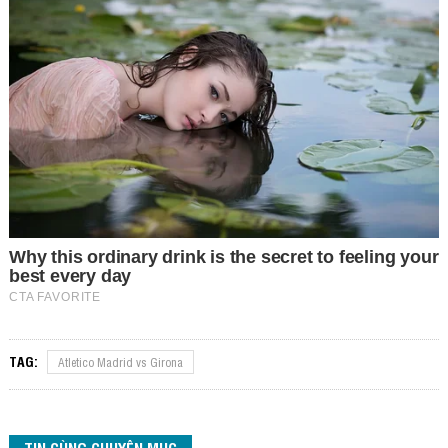
TAG:
Atletico Madrid vs Girona
TIN CÙNG CHUYÊN MỤC