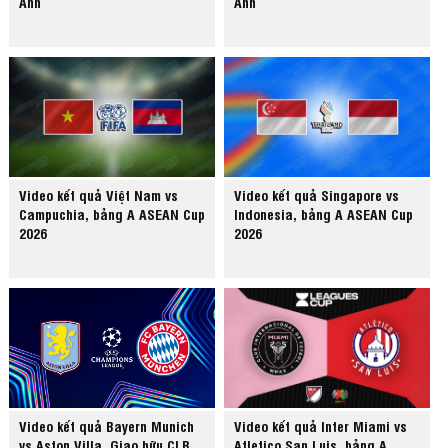
Anh
Anh
Video kết quả Việt Nam vs
Video kết quả Singapore vs
Campuchia, bảng A ASEAN Cup
Indonesia, bảng A ASEAN Cup
2026
2026
Video kết quả Bayern Munich
Video kết quả Inter Miami vs
vs Aston Villa, Giao hữu CLB
Atletico San Luis, bảng A