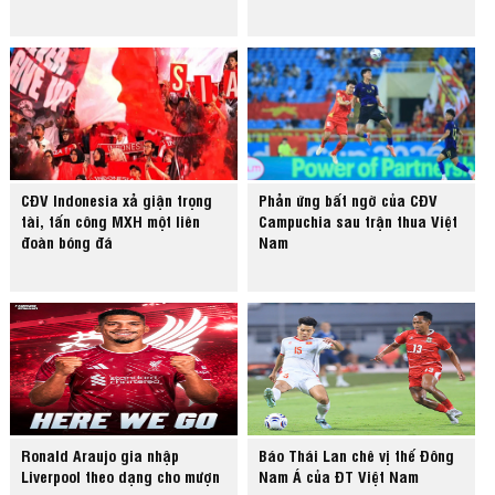
CĐV Indonesia xả giận trọng
Phản ứng bất ngờ của CĐV
tài, tấn công MXH một liên
Campuchia sau trận thua Việt
đoàn bóng đá
Nam
Ronald Araujo gia nhập
Báo Thái Lan chê vị thế Đông
Liverpool theo dạng cho mượn
Nam Á của ĐT Việt Nam