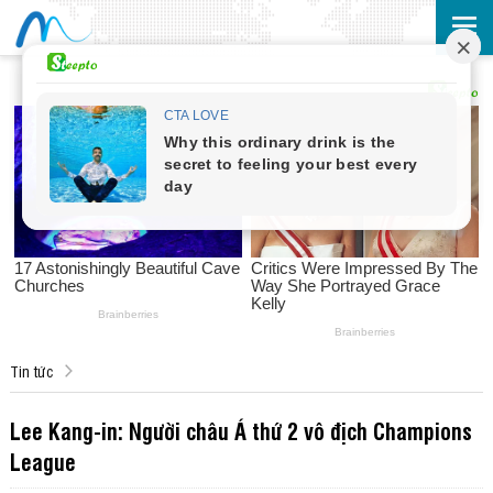
Tin tức
Lee Kang-in: Người châu Á thứ 2 vô địch Champions
League