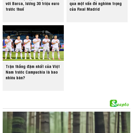
với Barca, lương 30 triệu euro
qua một vấn đề nghiêm trọng
trước thuế
của Real Madrid
Trận thắng đậm nhất của Việt
Nam trước Campuchia là bao
nhiêu bàn?