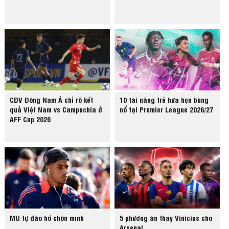
CĐV Đông Nam Á chỉ rõ kết
10 tài năng trẻ hứa hẹn bùng
quả Việt Nam vs Campuchia ở
nổ tại Premier League 2026/27
AFF Cup 2026
MU tự đào hố chôn mình
5 phương án thay Vinicius cho
Arsenal