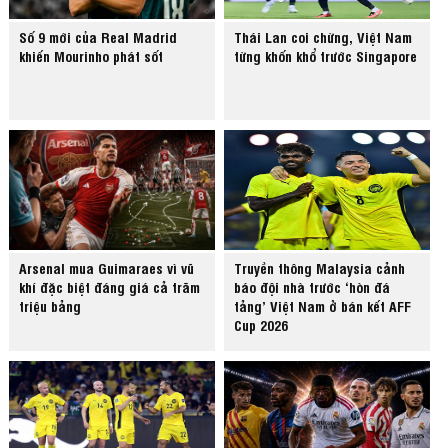
Số 9 mới của Real Madrid
Thái Lan coi chừng, Việt Nam
khiến Mourinho phát sốt
từng khốn khổ trước Singapore
Arsenal mua Guimaraes vì vũ
Truyền thông Malaysia cảnh
khí đặc biệt đáng giá cả trăm
báo đội nhà trước ‘hòn đá
triệu bảng
tảng’ Việt Nam ở bán kết AFF
Cup 2026