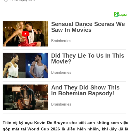
Tiền vệ kỳ cựu Kevin De Bruyne cho biết anh không xem việc
góp mặt tại World Cup 2026 là điều hiển nhiên, khi đây đã là