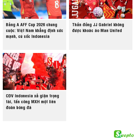
Bảng A AFF Cup 2026 chung
Thần đồng JJ Gabriel không
cuộc: Việt Nam khẳng định sức
được khoác áo Man United
mạnh, cú sốc Indonesia
CĐV Indonesia xả giận trọng
tài, tấn công MXH một liên
đoàn bóng đá