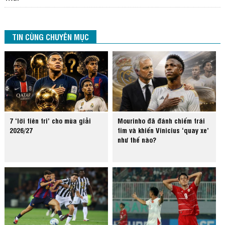
TIN CÙNG CHUYÊN MỤC
7 ‘lời tiên tri’ cho mùa giải
Mourinho đã đánh chiếm trái
2026/27
tim và khiến Vinicius ‘quay xe’
như thế nào?