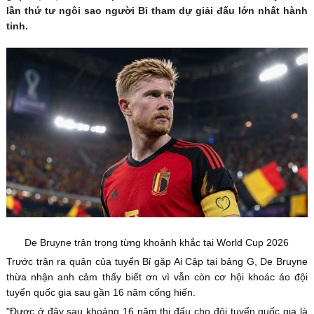
lần thứ tư ngôi sao người Bỉ tham dự giải đấu lớn nhất hành
tinh.
De Bruyne trân trọng từng khoảnh khắc tại World Cup 2026
Trước trận ra quân của tuyển Bỉ gặp Ai Cập tại bảng G, De Bruyne
thừa nhận anh cảm thấy biết ơn vì vẫn còn cơ hội khoác áo đội
tuyển quốc gia sau gần 16 năm cống hiến.
"Được ở đây sau khoảng 16 năm thi đấu cho đội tuyển quốc gia là