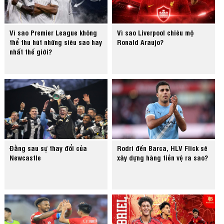
Vì sao Premier League không
Vì sao Liverpool chiêu mộ
thể thu hút những siêu sao hay
Ronald Araujo?
nhất thế giới?
Đằng sau sự thay đổi của
Rodri đến Barca, HLV Flick sẽ
Newcastle
xây dựng hàng tiền vệ ra sao?