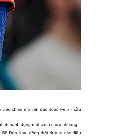
việc chiêu mộ tiền đạo Joao Felix - cầu
 định hành động một cách chớp nhoáng.
hủ Bồ Đào Nha, đồng thời đưa ra các điều