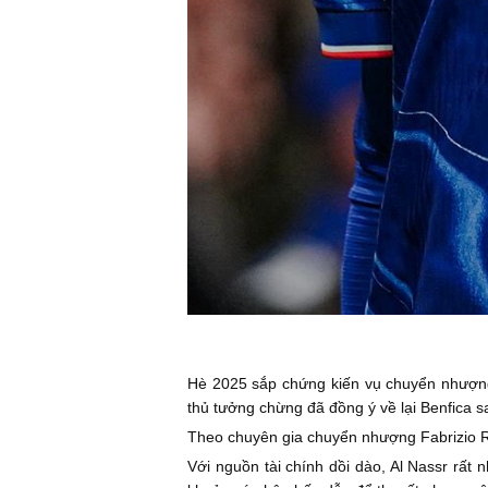
Hè 2025 sắp chứng kiến vụ chuyển nhượng "
thủ tưởng chừng đã đồng ý về lại Benfica 
Theo chuyên gia chuyển nhượng Fabrizio R
Với nguồn tài chính dồi dào, Al Nassr rất