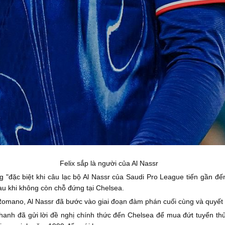
Felix sắp là người của Al Nassr
đặc biệt khi câu lạc bộ Al Nassr của Saudi Pro League tiến gần đến 
sau khi không còn chỗ đứng tại Chelsea.
omano, Al Nassr đã bước vào giai đoạn đàm phán cuối cùng và quyết
 nhanh đã gửi lời đề nghị chính thức đến Chelsea để mua đứt tuyển t