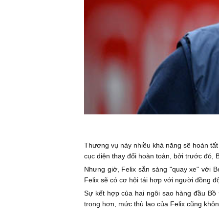
Thương vụ này nhiều khả năng sẽ hoàn tất t
cục diện thay đổi hoàn toàn, bởi trước đó, 
Nhưng giờ, Felix sẵn sàng "quay xe" với 
Felix sẽ có cơ hội tái hợp với người đồng 
Sự kết hợp của hai ngôi sao hàng đầu Bồ 
trọng hơn, mức thù lao của Felix cũng khôn