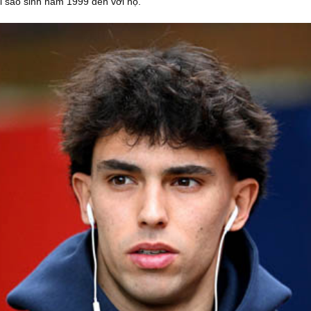
i sao sinh năm 1999 đến với họ.