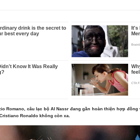
o Romano, câu lạc bộ Al Nassr đang gần hoàn thiện hợp đồng v
Cristiano Ronaldo không còn xa.