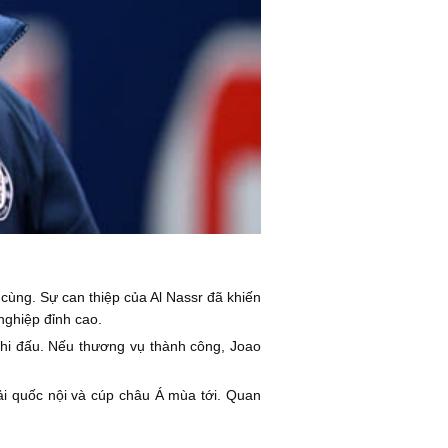
 cùng. Sự can thiệp của Al Nassr đã khiến
 nghiệp đỉnh cao.
thi đấu. Nếu thương vụ thành công, Joao
ải quốc nội và cúp châu Á mùa tới. Quan