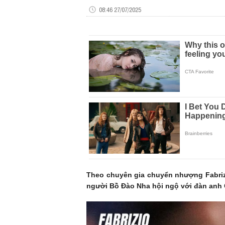
08:46 27/07/2025
Theo chuyên gia chuyển nhượng Fabrizi
người Bồ Đào Nha hội ngộ với đàn anh 