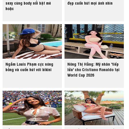
sexy cùng body nổi bật mê
đẹp cuốn hút mọi ánh nhìn
hoặc
Ngắm Louis Phạm cực nóng
Nông Thị Hằng: Mỹ nhân 'tiếp
bỏng và cuốn hút với bikini
lửa' cho Cristiano Ronaldo tại
World Cup 2026