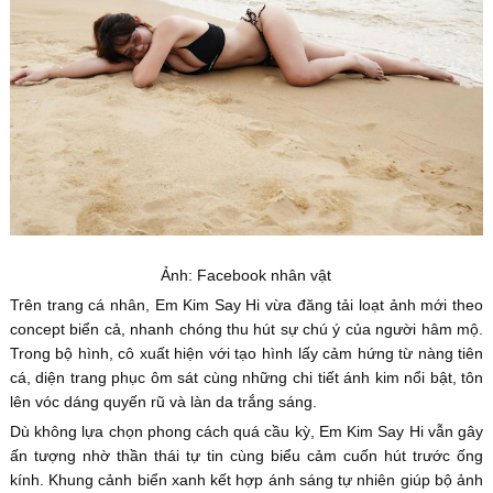
Ảnh: Facebook nhân vật
Trên trang cá nhân, Em Kim Say Hi vừa đăng tải loạt ảnh mới theo
concept biển cả, nhanh chóng thu hút sự chú ý của người hâm mộ.
Trong bộ hình, cô xuất hiện với tạo hình lấy cảm hứng từ nàng tiên
cá, diện trang phục ôm sát cùng những chi tiết ánh kim nổi bật, tôn
lên vóc dáng quyến rũ và làn da trắng sáng.
Dù không lựa chọn phong cách quá cầu kỳ, Em Kim Say Hi vẫn gây
ấn tượng nhờ thần thái tự tin cùng biểu cảm cuốn hút trước ống
kính. Khung cảnh biển xanh kết hợp ánh sáng tự nhiên giúp bộ ảnh