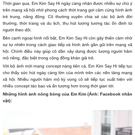
Thời gian qua, Em Kim Say Hi ngày càng nhận được nhiều sự chú ý
trên mạng xã hội nhờ phong cách thời trang gợi cảm cùng hình ảnh
trẻ trung, năng động. Cô thường xuyên chia sẻ các bộ ảnh đời
thường, thời trang và du lịch, thu hút lượng tương tác ổn định từ
người theo dõi.
Bên cạnh ngoại hình nổi bật, Em Kim Say Hi còn gây thiện cảm nhờ
sự tự nhiên trong cách giao tiếp và hình ảnh gần gũi trên mạng xã
hội. Chính điều này giúp cô dần xây dựng được lượng người hâm
mộ riêng, đặc biệt trong cộng đồng khán giả trẻ.
Với bộ ảnh mới mang concept nàng tiên cá, Em Kim Say Hi tiếp tục
cho thấy sức hút ngày càng lớn của mình trên các nền tảng mạng
xã hội. Nhiều người hâm mộ kỳ vọng cô sẽ tiếp tục xuất hiện với
nhiều concept táo bạo và ấn tượng hơn trong thời gian tới.
Những hình ảnh nóng bỏng của Em Kim (Ảnh: Facebook nhân
vật):