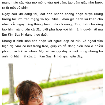
mang màu sắc vừa mơ mộng vừa gợi cảm, tạo cảm giác như bước
ra từ một bộ phim.
Ngay sau khi đăng tải, loạt ảnh nhanh chóng nhận được lượng
tương tác lớn trên mạng xã hội. Nhiều khán giả dành lời khen cho
nhan sắc ngày càng thăng hạng của cô nàng, đồng thời cho rằng
tạo hình nàng tiên cá đặc biệt phù hợp với hình ảnh quyến rũ mà
Em Kim Say Hi đang theo đuổi.
Không ít bình luận còn nhận xét người đẹp sở hữu vẻ ngoài vừa
hiện đại vừa có nét trong trẻo, giúp cô dễ dàng biến hóa ở nhiều
phong cách khác nhau. Một số fan gọi đây là một trong những bộ
ảnh nổi bật nhất của Em Kim Say Hi thời gian gần đây.