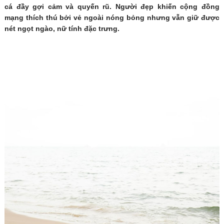
cá đầy gợi cảm và quyến rũ. Người đẹp khiến cộng đồng
mạng thích thú bởi vẻ ngoài nóng bỏng nhưng vẫn giữ được
nét ngọt ngào, nữ tính đặc trưng.