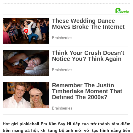
Hot girl pickleball Em Kim Say Hi tiếp tục trở thành tâm điểm
trên mạng xã hội, khi tung bộ ảnh mới với tạo hình nàng tiên