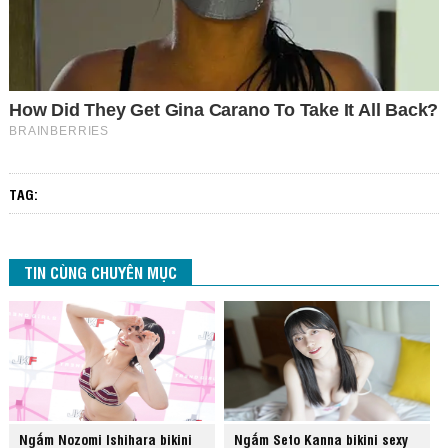
TAG:
TIN CÙNG CHUYÊN MỤC
Ngắm Nozomi Ishihara bikini
Ngắm Seto Kanna bikini sexy