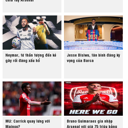
Neymar, từ thần tượng đến kẻ
Jesse Bisiwu, tân binh đáng kỳ
gây rối đáng xấu hổ
vọng của Barca
MU: Carrick quay lưng với
Bruno Guimaraes gia nhập
Mainoo?
Arsenal với giá 75 triệu bảng