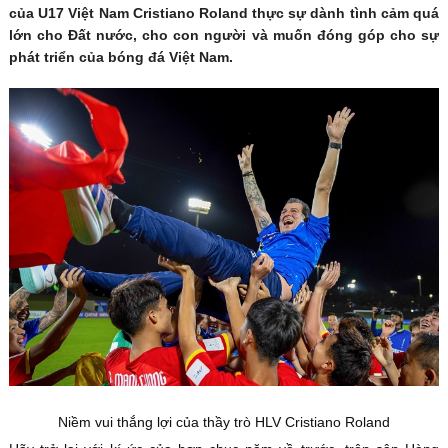
của U17 Việt Nam Cristiano Roland thực sự dành tình cảm quá
lớn cho Đất nước, cho con người và muốn đóng góp cho sự
phát triển của bóng đá Việt Nam.
Niềm vui thắng lợi của thầy trò HLV Cristiano Roland