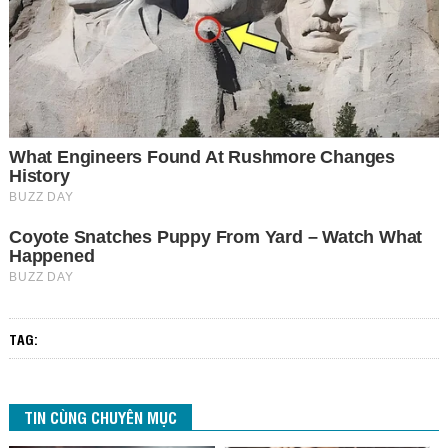
TAG:
TIN CÙNG CHUYÊN MỤC