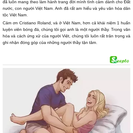
đã luôn mang theo làm hành trang đời mình tình cảm dành cho Đất
nước, con người Việt Nam. Anh đã rất am hiểu và yêu văn hóa dân
tộc Việt Nam.
Cảm ơn Cristiano Roland, và ở Việt Nam, hơn cả khái niệm 1 huấn
luyện viên bóng đá, chúng tôi gọi anh là một người thầy. Trong văn
hóa và cách ứng xử của người Việt, chúng tôi luôn rất trân trọng và
ghi nhận đóng góp của những người thầy tận tâm.