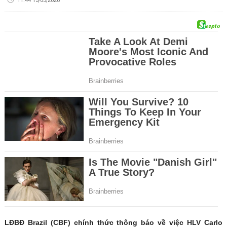
LĐBĐ Brazil (CBF) chính thức thông báo về việc HLV Carlo