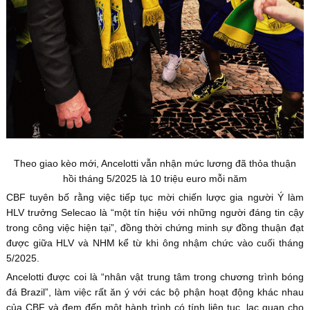
Theo giao kèo mới, Ancelotti vẫn nhận mức lương đã thỏa thuận
hồi tháng 5/2025 là 10 triệu euro mỗi năm
CBF tuyên bố rằng việc tiếp tục mời chiến lược gia người Ý làm
HLV trưởng Selecao là “một tín hiệu với những người đáng tin cậy
trong công việc hiện tại”, đồng thời chứng minh sự đồng thuận đạt
được giữa HLV và NHM kể từ khi ông nhậm chức vào cuối tháng
5/2025.
Ancelotti được coi là “nhân vật trung tâm trong chương trình bóng
đá Brazil”, làm việc rất ăn ý với các bộ phận hoạt động khác nhau
của CBF và đem đến một hành trình có tính liên tục, lạc quan cho