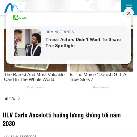
Tin tức
HLV Carlo Ancelotti hưởng lương khủng tới năm
2030
11:44 15/05/2026