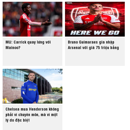
MU: Carrick quay lưng với
Bruno Guimaraes gia nhập
Mainoo?
Arsenal với giá 75 triệu bảng
Chelsea mua Henderson không
phải vì chuyên môn, mà vì một
lý do đặc biệt