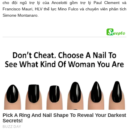
cho đội ngũ trợ lý của Ancelotti gồm trợ lý Paul Clement và
Francisco Mauri, HLV thể lực Mino Fulco và chuyên viên phân tích
Simone Montanaro.