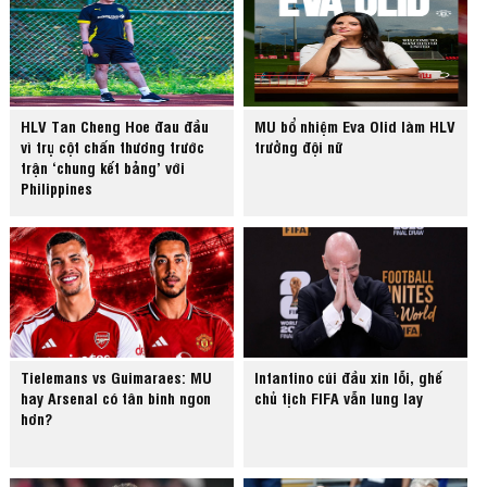
HLV Tan Cheng Hoe đau đầu
MU bổ nhiệm Eva Olid làm HLV
vì trụ cột chấn thương trước
trưởng đội nữ
trận ‘chung kết bảng’ với
Philippines
Tielemans vs Guimaraes: MU
Infantino cúi đầu xin lỗi, ghế
hay Arsenal có tân binh ngon
chủ tịch FIFA vẫn lung lay
hơn?