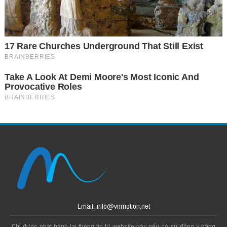
Email: info@vnmotion.net
Chỉ được phát hành lại thông tin từ website này nếu có sự đồng ý bằng