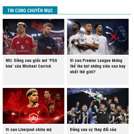
TIN CÙNG CHUYÊN MỤC
MU: Đằng sau giấc mơ ‘PSG
Vì sao Premier League không
hóa’ của Michael Carrick
thể thu hút những siêu sao hay
nhất thế giới?
Vì sao Liverpool chiêu mộ
Đằng sau sự thay đổi của