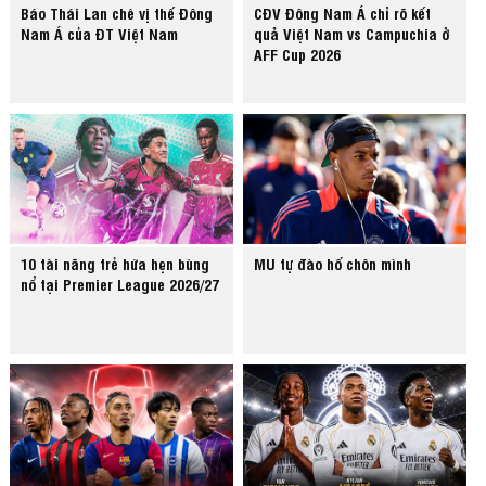
Báo Thái Lan chê vị thế Đông
CĐV Đông Nam Á chỉ rõ kết
Nam Á của ĐT Việt Nam
quả Việt Nam vs Campuchia ở
AFF Cup 2026
10 tài năng trẻ hứa hẹn bùng
MU tự đào hố chôn mình
nổ tại Premier League 2026/27