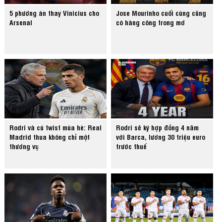
5 phương án thay Vinicius cho
Jose Mourinho cuối cùng cũng
Arsenal
có hàng công trong mơ
Rodri và cú twist mùa hè: Real
Rodri sẽ ký hợp đồng 4 năm
Madrid thua không chỉ một
với Barca, lương 30 triệu euro
thương vụ
trước thuế