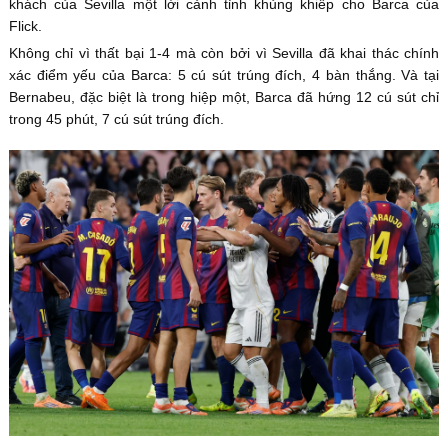
khách của Sevilla một lời cảnh tỉnh khủng khiếp cho Barca của
Flick.
Không chỉ vì thất bại 1-4 mà còn bởi vì Sevilla đã khai thác chính
xác điểm yếu của Barca: 5 cú sút trúng đích, 4 bàn thắng. Và tại
Bernabeu, đặc biệt là trong hiệp một, Barca đã hứng 12 cú sút chỉ
trong 45 phút, 7 cú sút trúng đích.