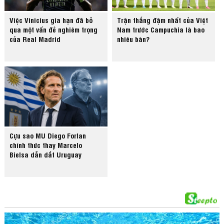
Việc Vinicius gia hạn đã bỏ
Trận thắng đậm nhất của Việt
qua một vấn đề nghiêm trọng
Nam trước Campuchia là bao
của Real Madrid
nhiêu bàn?
Cựu sao MU Diego Forlan
chính thức thay Marcelo
Bielsa dẫn dắt Uruguay