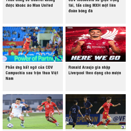
được khoác áo Man United
tài, tấn công MXH một liên
đoàn bóng đá
Phản ứng bất ngờ của CĐV
Ronald Araujo gia nhập
Campuchia sau trận thua Việt
Liverpool theo dạng cho mượn
Nam