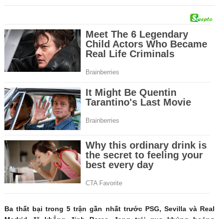
Ba thất bại trong 5 trận gần nhất trước PSG, Sevilla và Real