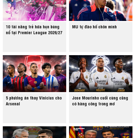
10 tài năng trẻ hứa hẹn bùng
MU tự đào hố chôn mình
nổ tại Premier League 2026/27
5 phương án thay Vinicius cho
Jose Mourinho cuối cùng cũng
Arsenal
có hàng công trong mơ