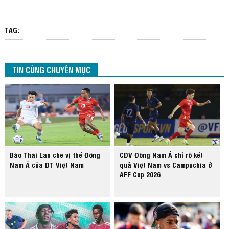
TAG:
TIN CÙNG CHUYÊN MỤC
Báo Thái Lan chê vị thế Đông
CĐV Đông Nam Á chỉ rõ kết
Nam Á của ĐT Việt Nam
quả Việt Nam vs Campuchia ở
AFF Cup 2026