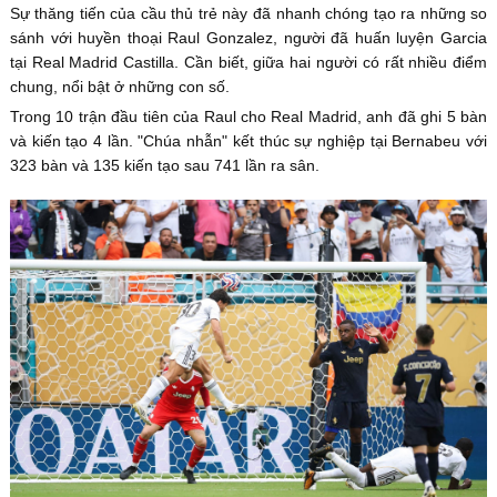
Sự thăng tiến của cầu thủ trẻ này đã nhanh chóng tạo ra những so
sánh với huyền thoại Raul Gonzalez, người đã huấn luyện Garcia
tại Real Madrid Castilla. Cần biết, giữa hai người có rất nhiều điểm
chung, nổi bật ở những con số.
Trong 10 trận đầu tiên của Raul cho Real Madrid, anh đã ghi 5 bàn
và kiến tạo 4 lần. "Chúa nhẫn" kết thúc sự nghiệp tại Bernabeu với
323 bàn và 135 kiến tạo sau 741 lần ra sân.