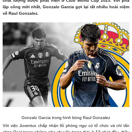
chất lượng được phát hiện ở Club World Cup 2025. Với pha
lập công mới nhất, Gonzalo Garcia gợi lại rất nhiều hoài niệm
về Raul Gonzalez.
Gonzalo Garcia trong hình bóng Raul Gonzalez
Với việc Juventus chấp nhận lối phòng ngự có tổ chức và chỉ tấn
công Real trong những pha chuyển trạng thái ở 53 phút đầu, thầy