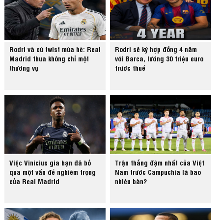
Rodri và cú twist mùa hè: Real
Rodri sẽ ký hợp đồng 4 năm
Madrid thua không chỉ một
với Barca, lương 30 triệu euro
thương vụ
trước thuế
Việc Vinicius gia hạn đã bỏ
Trận thắng đậm nhất của Việt
qua một vấn đề nghiêm trọng
Nam trước Campuchia là bao
của Real Madrid
nhiêu bàn?