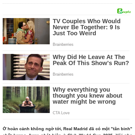
Ở hoàn cảnh không ngờ tới, Real Madrid đã có một "tân binh"