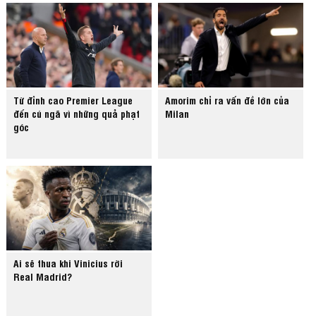
Từ đỉnh cao Premier League
Amorim chỉ ra vấn đề lớn của
đến cú ngã vì những quả phạt
Milan
góc
Ai sẽ thua khi Vinicius rời
Real Madrid?