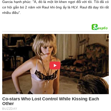
Garcia hạnh phúc: "À, đó là một lời khen ngợi đối với tôi. Tôi đã có
cơ hội gắn bó 2 năm với Raul khi ông ấy là HLV. Raul đã dạy tôi rất
nhiều điều".