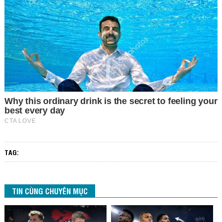
TAG:
TIN CÙNG CHUYÊN MỤC