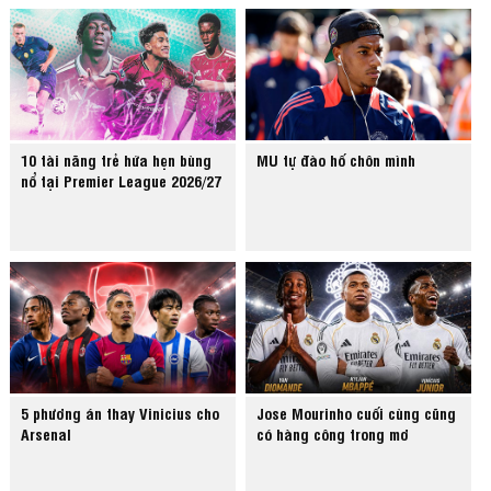
10 tài năng trẻ hứa hẹn bùng
MU tự đào hố chôn mình
nổ tại Premier League 2026/27
5 phương án thay Vinicius cho
Jose Mourinho cuối cùng cũng
Arsenal
có hàng công trong mơ