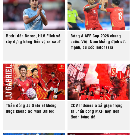
Rodri đến Barca, HLV Flick sẽ
Bảng A AFF Cup 2026 chung
xây dựng hàng tiền vệ ra sao?
cuộc: Việt Nam khẳng định sức
mạnh, cú sốc Indonesia
Thần đồng JJ Gabriel không
CĐV Indonesia xả giận trọng
được khoác áo Man United
tài, tấn công MXH một liên
đoàn bóng đá