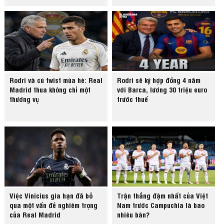
Rodri và cú twist mùa hè: Real
Rodri sẽ ký hợp đồng 4 năm
Madrid thua không chỉ một
với Barca, lương 30 triệu euro
thương vụ
trước thuế
Việc Vinicius gia hạn đã bỏ
Trận thắng đậm nhất của Việt
qua một vấn đề nghiêm trọng
Nam trước Campuchia là bao
của Real Madrid
nhiêu bàn?