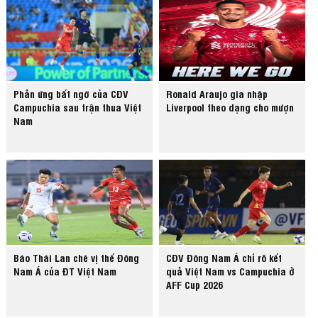
Phản ứng bất ngờ của CĐV
Ronald Araujo gia nhập
Campuchia sau trận thua Việt
Liverpool theo dạng cho mượn
Nam
Báo Thái Lan chê vị thế Đông
CĐV Đông Nam Á chỉ rõ kết
Nam Á của ĐT Việt Nam
quả Việt Nam vs Campuchia ở
AFF Cup 2026