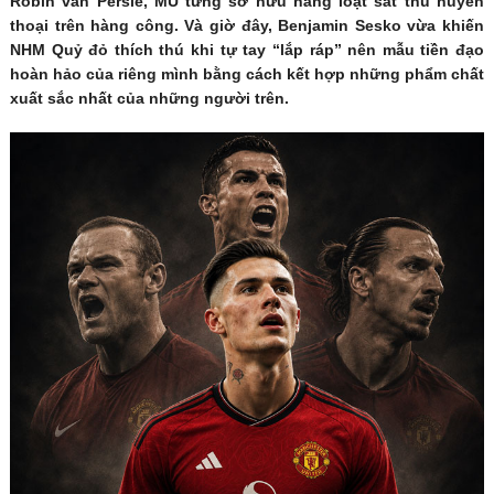
Robin van Persie, MU từng sở hữu hàng loạt sát thủ huyền
thoại trên hàng công. Và giờ đây, Benjamin Sesko vừa khiến
NHM Quỷ đỏ thích thú khi tự tay “lắp ráp” nên mẫu tiền đạo
hoàn hảo của riêng mình bằng cách kết hợp những phẩm chất
xuất sắc nhất của những người trên.