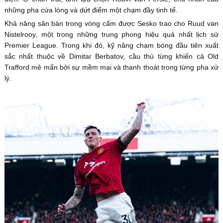
những pha cứa lòng và dứt điểm một chạm đầy tinh tế.
Khả năng săn bàn trong vòng cấm được Sesko trao cho Ruud van
Nistelrooy, một trong những trung phong hiệu quả nhất lịch sử
Premier League. Trong khi đó, kỹ năng chạm bóng đầu tiên xuất
sắc nhất thuộc về Dimitar Berbatov, cầu thủ từng khiến cả Old
Trafford mê mẩn bởi sự mềm mại và thanh thoát trong từng pha xử
lý.