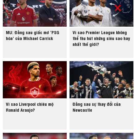
MU: Đằng sau giấc mơ ‘PSG
Vì sao Premier League không
hóa’ của Michael Carrick
thể thu hút những siêu sao hay
nhất thế giới?
Vì sao Liverpool chiêu mộ
Đằng sau sự thay đổi của
Ronald Araujo?
Newcastle