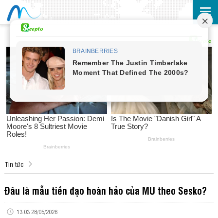
Tin tức
Đâu là mẫu tiền đạo hoàn hảo của MU theo Sesko?
13:03 28/05/2026