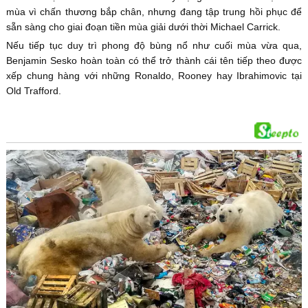
mùa vì chấn thương bắp chân, nhưng đang tập trung hồi phục để
sẵn sàng cho giai đoạn tiền mùa giải dưới thời Michael Carrick.
Nếu tiếp tục duy trì phong độ bùng nổ như cuối mùa vừa qua,
Benjamin Sesko hoàn toàn có thể trở thành cái tên tiếp theo được
xếp chung hàng với những Ronaldo, Rooney hay Ibrahimovic tại
Old Trafford.